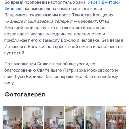
Во время проповеди настоятель храма,
иерей Дмитрий
Яковлев
, напомнил слова самого святого князя
Владимира, сказанные им после Таинства Крещения:
«Раньше я был зверь, а теперь я — человек»
. Отец
Дмитрий подчеркнул, что только истинная вера
возвращает человеку подлинное достоинство и
приближает его к замыслу Божию о человеке. Без веры в
Истинного Бога жизнь теряет свой смысл и наполняется
пустотой.
По завершении Божественной литургии, по
благословению Святейшего Патриарха Московского и
всея Руси Кирилла, был совершен молебен по особому
чину.
Фотогалерея