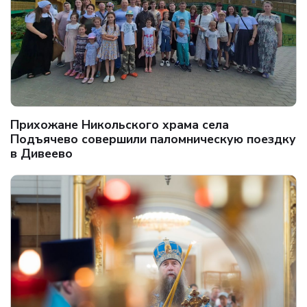
Прихожане Никольского храма села
Подъячево совершили паломническую поездку
в Дивеево