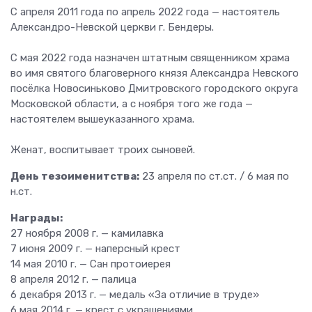
С апреля 2011 года по апрель 2022 года — настоятель
Александро-Невской церкви г. Бендеры.
С мая 2022 года назначен штатным священником храма
во имя святого благоверного князя Александра Невского
посёлка Новосиньково Дмитровского городского округа
Московской области, а с ноября того же года —
настоятелем вышеуказанного храма.
Женат, воспитывает троих сыновей.
День тезоименитства:
23 апреля по ст.ст. / 6 мая по
н.ст.
Награды:
27 ноября 2008 г. — камилавка
7 июня 2009 г. — наперсный крест
14 мая 2010 г. — Сан протоиерея
8 апреля 2012 г. — палица
6 декабря 2013 г. — медаль «За отличие в труде»
6 мая 2014 г. — крест с украшениями