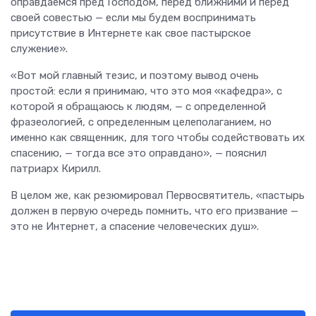
оправдаемся пред Господом, перед ближними и перед
своей совестью — если мы будем воспринимать
присутствие в Интернете как свое пастырское
служение».
«Вот мой главный тезис, и поэтому вывод очень
простой: если я принимаю, что это моя «кафедра», с
которой я обращаюсь к людям, — с определенной
фразеологией, с определенным целеполаганием, но
именно как священник, для того чтобы содействовать их
спасению, — тогда все это оправдано», — пояснил
патриарх Кирилл.
В целом же, как резюмировал Первосвятитель, «пастырь
должен в первую очередь помнить, что его призвание —
это не Интернет, а спасение человеческих душ».