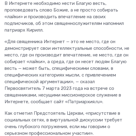
В Интернете необходимо нести Благую весть,
проповедовать слово Божие, а не просто собирать
«лайки» и производить впечатление на своих
подписчиков, об этом священнослужителям напомнил
патриарх Кирилл.
«Для священника Интернет — это не место, где он
демонстрирует свои интеллектуальные способности, не
место, где он производит впечатление, не место, где он
собирает «лайки», а среда, где он несет людям Благую
весть — может быть, специфическими словами, в
специфических категориях мысли, с привлечением
специфической аргументации», — сказал
Первосвятитель 7 марта 2023 года на встрече со
священниками, несущими миссионерское служение в
Интернете, сообщает сайт «Патриархия.ru».
Как отметил Предстоятель Церкви, «присутствие в
социальных сетях, в виртуальной дискуссии требует
очень глубокого погружения, если мы говорим о
серьезном профессиональном участии».