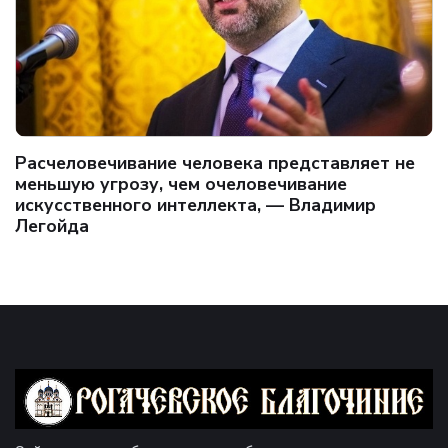
Расчеловечивание человека представляет не
меньшую угрозу, чем очеловечивание
искусственного интеллекта, — Владимир
Легойда