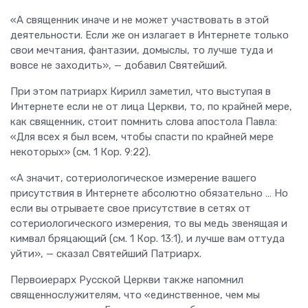
«А священник иначе и не может участвовать в этой
деятельности. Если же он излагает в Интернете только
свои мечтания, фантазии, домыслы, то лучше туда и
вовсе не заходить», — добавил Святейший.
При этом патриарх Кирилл заметил, что выступая в
Интернете если не от лица Церкви, то, по крайней мере,
как священник, стоит помнить слова апостола Павла:
«Для всех я был всем, чтобы спасти по крайней мере
некоторых» (см. 1 Кор. 9:22).
«А значит, сотериологическое измерение вашего
присутствия в Интернете абсолютно обязательно … Но
если вы отрываете свое присутствие в сетях от
сотериологического измерения, то вы медь звенящая и
кимвал бряцающий (см. 1 Кор. 13:1), и лучше вам оттуда
уйти», — сказал Святейший Патриарх.
Первоиерарх Русской Церкви также напомнил
священнослужителям, что «единственное, чем мы