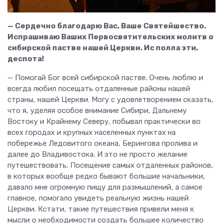
— Сердечно благодарю Вас, Ваше Святейшество.
Испрашиваю Ваших Первосвятительских молитв о
сибирской пастве нашей Церкви. Ис полла эти,
деспота!
— Помогай Бог всей сибирской пастве. Очень люблю и
всегда любил посещать отдаленные районы нашей
страны, нашей Церкви. Могу с удовлетворением сказать,
что я, уделяя особое внимание Сибири, Дальнему
Востоку и Крайнему Северу, побывал практически во
всех городах и крупных населенных пунктах на
побережье Ледовитого океана, Берингова пролива и
далее до Владивостока. И это не просто желание
путешествовать. Посещение самых отдаленных районов,
в которых вообще редко бывают большие начальники,
давало мне огромную пищу для размышлений, а самое
главное, помогало увидеть реальную жизнь нашей
Церкви. Кстати, такие путешествия привели меня к
мысли о необходимости создать большее количество