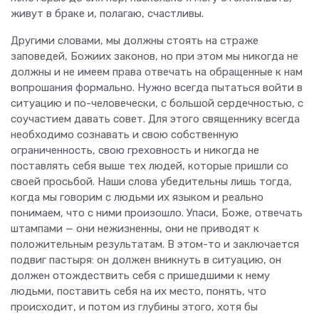
живут в браке и, полагаю, счастливы.
Другими словами, мы должны стоять на страже
заповедей, Божиих законов, но при этом мы никогда не
должны и не имеем права отвечать на обращенные к нам
вопрошания формально. Нужно всегда пытаться войти в
ситуацию и по-человечески, с большой сердечностью, с
соучастием давать совет. Для этого священнику всегда
необходимо сознавать и свою собственную
ограниченность, свою греховность и никогда не
поставлять себя выше тех людей, которые пришли со
своей просьбой. Наши слова убедительны лишь тогда,
когда мы говорим с людьми их языком и реально
понимаем, что с ними произошло. Упаси, Боже, отвечать
штампами — они нежизненны, они не приводят к
положительным результатам. В этом-то и заключается
подвиг пастыря: он должен вникнуть в ситуацию, он
должен отождествить себя с пришедшими к нему
людьми, поставить себя на их место, понять, что
происходит, и потом из глубины этого, хотя бы