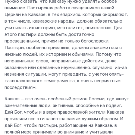
Нужно сказать, что Кавказу нужно уделять особое
внимание. Пастырская работа священников нашей
Церкви на Кавказе, в тех епархиях, которые окормляют,
в том числе, кавказские народы, должна обязательно
учитывать их историю, менталитет, психологию. Для
этого пастыри должны быть достаточно
просвещенными, причем не только богословски.
Пастыри, особенно приезжие, должны знакомиться с
жизнью людей, их историей и обычаями. Потому что
неправильные слова, неправильные действия, даже
сказанные или сделанные неумышленно, случайно, из-за
незнания ситуации, могут приводить, с учетом опять-
таки кавказского темперамента, к очень неприятным
последствиям.
Кавказ — это очень особенный регион России, где живут
замечательные люди, активные, способные на подвиг.
Дай Бог, чтобы и в вере православной жители Кавказа
проявляли все эти качества самым лучшим образом. И
дай Бог, чтобы пастыри, работающие на Кавказе, в
полной мере принимали во внимание и учитывали