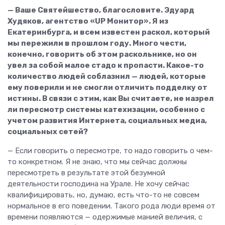
— Ваше Святейшество, благословите. Эдуард
Худяков, агентство «UP Монитор». Я из
Екатеринбурга, и всем известен раскол, который
мы пережили в прошлом году. Много чести,
конечно, говорить об этом раскольнике, но он
увел за собой малое стадо к пропасти. Какое-то
количество людей соблазнил — людей, которые
ему поверили и не смогли отличить подделку от
истины. В связи с этим, как Вы считаете, не назрел
ли пересмотр системы катехизации, особенно с
учетом развития Интернета, социальных медиа,
социальных сетей?
— Если говорить о пересмотре, то надо говорить о чем-
то конкретном. Я не знаю, что мы сейчас должны
пересмотреть в результате этой безумной
деятельности господина на Урале. Не хочу сейчас
квалифицировать, но, думаю, есть что-то не совсем
нормальное в его поведении. Такого рода люди время от
времени появляются — одержимые манией величия, с