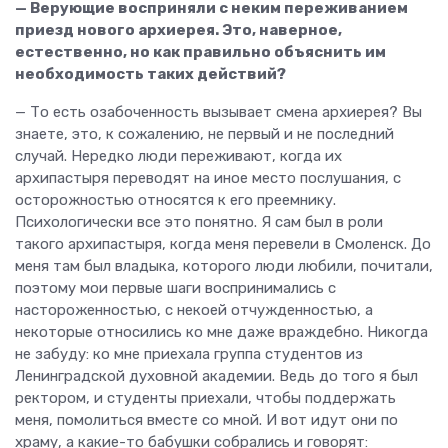
— Верующие восприняли с неким переживанием
приезд нового архиерея. Это, наверное,
естественно, но как правильно объяснить им
необходимость таких действий?
— То есть озабоченность вызывает смена архиерея? Вы
знаете, это, к сожалению, не первый и не последний
случай. Нередко люди переживают, когда их
архипастыря переводят на иное место послушания, с
осторожностью относятся к его преемнику.
Психологически все это понятно. Я сам был в роли
такого архипастыря, когда меня перевели в Смоленск. До
меня там был владыка, которого люди любили, почитали,
поэтому мои первые шаги воспринимались с
настороженностью, с некоей отчужденностью, а
некоторые относились ко мне даже враждебно. Никогда
не забуду: ко мне приехала группа студентов из
Ленинградской духовной академии. Ведь до того я был
ректором, и студенты приехали, чтобы поддержать
меня, помолиться вместе со мной. И вот идут они по
храму, а какие-то бабушки собрались и говорят: