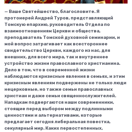
— Ваше Святейшество, благословите. Я
протоиерей Андрей Туров, представляющий
Томскую епархию, руководитель Отдела по
взаимоотношениям Церкви и общества,
преподаватель Томской духовной семинарии, и
мой вопрос затрагивает как всестороннее
свидетельство Церкви, каждого из нас, для
внешних, для всего мира, так и внутреннее
устройство жизни православного христианина.
Дело в том, что в современной жизни
наблюдаются кризисные явления в семьях, и этим
кризисным явлениям подвержены не только люди
нецерковные, но также семьи православных
христиан и даже семьи священнослужителей.
Нападкам подвергаются наши современники,
стоящие перед выбором между подлинными
ценностями и альтернативами, которые
предлагает сегодня либеральная повестка,
секулярный мир. Каких первостепенных,