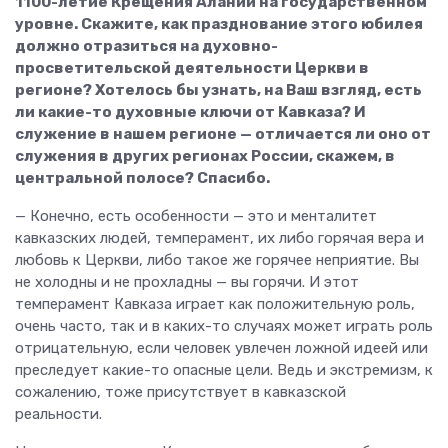
1100-летие Крещения Алании на государственном
уровне. Скажите, как празднование этого юбилея
должно отразиться на духовно-
просветительской деятельности Церкви в
регионе? Хотелось бы узнать, на Ваш взгляд, есть
ли какие-то духовные ключи от Кавказа? И
служение в нашем регионе — отличается ли оно от
служения в других регионах России, скажем, в
центральной полосе? Спасибо.
— Конечно, есть особенности — это и менталитет
кавказских людей, темперамент, их либо горячая вера и
любовь к Церкви, либо такое же горячее неприятие. Вы
не холодны и не прохладны — вы горячи. И этот
темперамент Кавказа играет как положительную роль,
очень часто, так и в каких-то случаях может играть роль
отрицательную, если человек увлечен ложной идеей или
преследует какие-то опасные цели. Ведь и экстремизм, к
сожалению, тоже присутствует в кавказской
реальности.