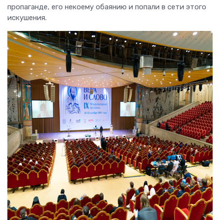
пропаганде, его некоему обаянию и попали в сети этого
искушения.