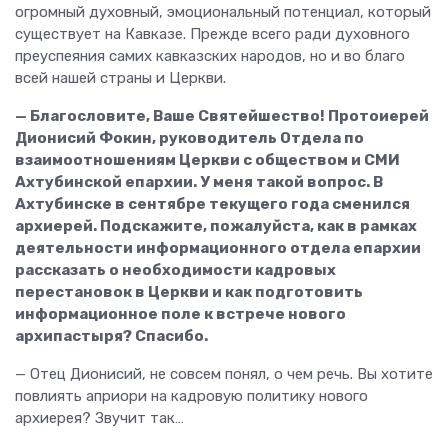
огромный духовный, эмоциональный потенциал, который
существует на Кавказе. Прежде всего ради духовного
преуспеяния самих кавказских народов, но и во благо
всей нашей страны и Церкви.
— Благословите, Ваше Святейшество! Протоиерей
Дионисий Фокин, руководитель Отдела по
взаимоотношениям Церкви с обществом и СМИ
Ахтубинской епархии. У меня такой вопрос. В
Ахтубинске в сентябре текущего года сменился
архиерей. Подскажите, пожалуйста, как в рамках
деятельности информационного отдела епархии
рассказать о необходимости кадровых
перестановок в Церкви и как подготовить
информационное поле к встрече нового
архипастыря? Спасибо.
— Отец Дионисий, не совсем понял, о чем речь. Вы хотите
повлиять априори на кадровую политику нового
архиерея? Звучит так…