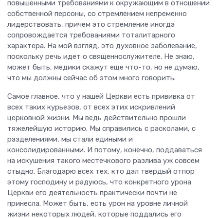
повышенными требованиями к окружающим в отношении
собственной персоны, со стремлением непременно
лидерствовать, причем это стремление иногда
сопровождается требованиями тоталитарного
характера. На мой взгляд, это духовное заболевание,
поскольку речь идет о священнослужителе. Не знаю,
может быть, медики скажут еще что-то, но не думаю,
что мы должны сейчас об этом много говорить.
Самое главное, что у нашей Церкви есть прививка от
всех таких курьезов, от всех этих искривлений
церковной жизни. Мы ведь действительно прошли
тяжелейшую историю. Мы справились с расколами, с
разделениями, мы стали едиными и
консолидированными. И потому, конечно, поддаваться
на искушения такого местечкового разлива уж совсем
стыдно. Благодарю всех тех, кто дал твердый отпор
этому господину и радуюсь, что конкретного урона
Церкви его деятельность практически почти не
принесла. Может быть, есть урон на уровне личной
жизни некоторых людей, которые поддались его