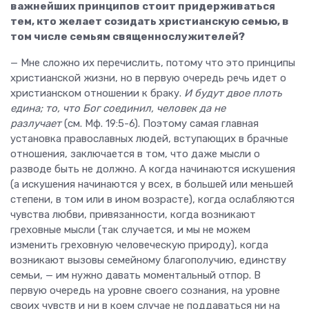
важнейших принципов стоит придерживаться
тем, кто желает созидать христианскую семью, в
том числе семьям священнослужителей?
— Мне сложно их перечислить, потому что это принципы
христианской жизни, но в первую очередь речь идет о
христианском отношении к браку.
И будут двое плоть
едина; то, что Бог соединил, человек да не
разлучает
(см. Мф. 19:5-6). Поэтому самая главная
установка православных людей, вступающих в брачные
отношения, заключается в том, что даже мысли о
разводе быть не должно. А когда начинаются искушения
(а искушения начинаются у всех, в большей или меньшей
степени, в том или в ином возрасте), когда ослабляются
чувства любви, привязанности, когда возникают
греховные мысли (так случается, и мы не можем
изменить греховную человеческую природу), когда
возникают вызовы семейному благополучию, единству
семьи, — им нужно давать моментальный отпор. В
первую очередь на уровне своего сознания, на уровне
своих чувств и ни в коем случае не поддаваться ни на