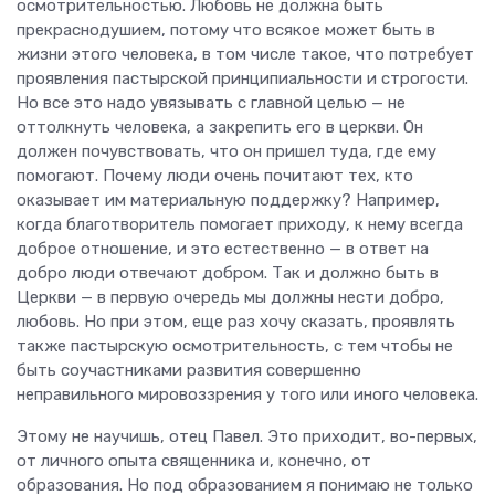
осмотрительностью. Любовь не должна быть
прекраснодушием, потому что всякое может быть в
жизни этого человека, в том числе такое, что потребует
проявления пастырской принципиальности и строгости.
Но все это надо увязывать с главной целью — не
оттолкнуть человека, а закрепить его в церкви. Он
должен почувствовать, что он пришел туда, где ему
помогают. Почему люди очень почитают тех, кто
оказывает им материальную поддержку? Например,
когда благотворитель помогает приходу, к нему всегда
доброе отношение, и это естественно — в ответ на
добро люди отвечают добром. Так и должно быть в
Церкви — в первую очередь мы должны нести добро,
любовь. Но при этом, еще раз хочу сказать, проявлять
также пастырскую осмотрительность, с тем чтобы не
быть соучастниками развития совершенно
неправильного мировоззрения у того или иного человека.
Этому не научишь, отец Павел. Это приходит, во-первых,
от личного опыта священника и, конечно, от
образования. Но под образованием я понимаю не только