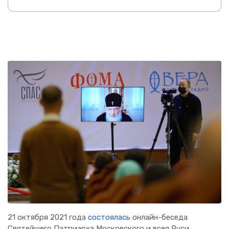
21 октября 2021 года
состоялась
онлайн-беседа
Святейшего Патриарха Московского и всея Руси