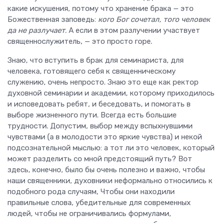
какие искушения, потому что хранение брака — это
Божественная заповедь:
кого Бог сочетал, того человек
да не разлучает
. А если в этом разлучении участвует
священнослужитель, — это просто горе.
Знаю, что вступить в брак для семинариста, для
человека, готовящего себя к священническому
служению, очень непросто. Знаю это еще как ректор
духовной семинарии и академии, которому приходилось
и исповедовать ребят, и беседовать, и помогать в
выборе жизненного пути. Всегда есть большие
трудности. Допустим, выбор между вспыхнувшими
чувствами (а в молодости это яркие чувства) и некой
подсознательной мыслью: а тот ли это человек, который
может разделить со мной предстоящий путь? Вот
здесь, конечно, было бы очень полезно и важно, чтобы
наши священники, духовники неформально относились к
подобного рода случаям, Чтобы они находили
правильные слова, убедительные для современных
людей, чтобы не ограничивались формулами,