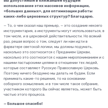
Вы допустимым в ближайшем будущем
использование этих массивов информации,
«больших данных», для оптимизации работы
каких-либо церковных структур? Благодарю.
— То, о чем сказал наш премьер, — это создание некоего
инструментария, а инструменты могут использоваться, в
том числе, и в церковной действительности. Но всякий
раз, решая вопрос о том, следует ли нам идти в
фарватере светской логики, мы должны подумать,
насколько это соотносится с Преданием Церкви,
насколько это соотносится с нашим миропониманием и с
нашими пастырскими целями в отношении тех людей,
которые составляют Русскую Православную Церковь.
Поэтому ничего бездумно мы делать не будем. Если
принимать какие-то решения, то на основании
соборного осмысления, и в том числе такое собрание,
участником которого Вы сейчас являетесь, может быть
частью этого процесса.
— Большое спасибо!