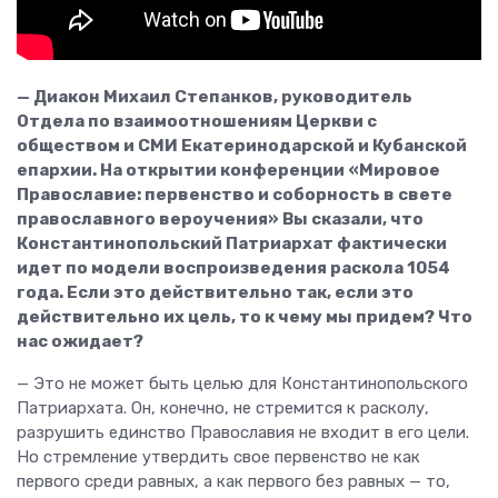
— Диакон Михаил Степанков, руководитель
Отдела по взаимоотношениям Церкви с
обществом и СМИ Екатеринодарской и Кубанской
епархии. На открытии конференции «Мировое
Православие: первенство и соборность в свете
православного вероучения» Вы сказали, что
Константинопольский Патриархат фактически
идет по модели воспроизведения раскола 1054
года. Если это действительно так, если это
действительно их цель, то к чему мы придем? Что
нас ожидает?
— Это не может быть целью для Константинопольского
Патриархата. Он, конечно, не стремится к расколу,
разрушить единство Православия не входит в его цели.
Но стремление утвердить свое первенство не как
первого среди равных, а как первого без равных — то,