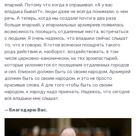
епархий. Потому что когда я спрашивал: «А у вас
владыка бывал?», люди даже не всегда понимали, о чем
речь. А теперь, когда мы создали почти в два раза
больше епархий, у епархиальных архиереев появилась
возможность посещать отдаленные места, встречаться
с людьми. Я очень надеюсь, что владыки сейчас слышат
то, что я говорю. Я готов всячески поощрять такого
рода действия и, наоборот, воздействовать, в том
числе церковно-канонически, на тех архипастырей,
которые уклоняются от посещения отдаленных городов
и сел. Епископ должен быть со своим народом. Архиерей
должен быть со своим народом, и это не просто
красивые слова. А для того чтобы быть со своим
народом, к народу надо приехать. Надеюсь, что сегодня
все владыки мне слышат.
— Благодарю Вас.