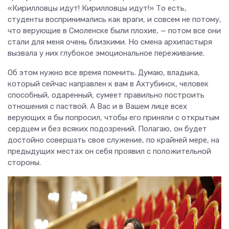
«Кирилловцы идут! Кирилловцы идут!» То есть,
студенты воспринимались как враги, и совсем не потому,
что верующие в Смоленске были плохие, — потом все они
стали для меня очень близкими. Но смена архипастыря
вызвала у них глубокое эмоциональное переживание.
Об этом нужно все время помнить. Думаю, владыка,
который сейчас направлен к вам в Ахтубинск, человек
способный, одаренный, сумеет правильно построить
отношения с паствой. А Вас и в Вашем лице всех
верующих я бы попросил, чтобы его приняли с открытым
сердцем и без всяких подозрений. Полагаю, он будет
достойно совершать свое служение, по крайней мере, на
предыдущих местах он себя проявил с положительной
стороны.