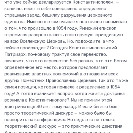
что уже сейчас декларируется Константинополем, —
конечно, несет в себе совершенно определенно
страшный заряд, бациллу разрушения церковного
единства. Именно в этом смысле я постоянно напоминаю
о том, что произошло в 1054 году. Римский епископ
стремился распространить свою прямую юрисдикцию
на всю Вселенскую Церковь. Но, подождите, а что
сейчас происходит? Сегодня Константинопольский
Патриарх, по-новому трактуя свое первенство,
заявляет, что это первенство без равных, что это Богом
определенное его место, которое предполагает
реализацию властных полномочий в отношении всех
других Поместных Православных Церквей. Так это та же
самая позиция, которая привела к разделению в 1054
году! А тогда возникает вопрос: когда же эта доктрина
возникла в Константинополе? Мы не помним этой
доктрины еще 30 лет тому назад. И если бы это был
просто теоретический дискурс — можно было бы
поспорить на конференциях. Но ведь это не только
теоретический дискурс — это практические действия
Константинополя, связанные в первую очередь с