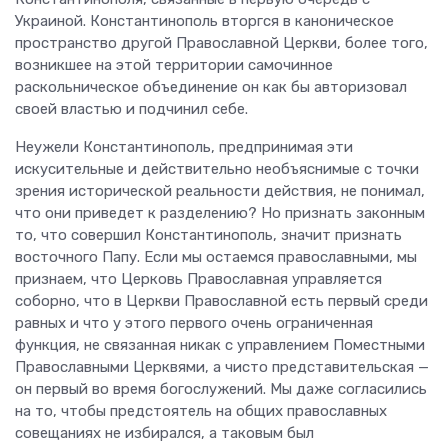
Украиной. Константинополь вторгся в каноническое
пространство другой Православной Церкви, более того,
возникшее на этой территории самочинное
раскольническое объединение он как бы авторизовал
своей властью и подчинил себе.
Неужели Константинополь, предпринимая эти
искусительные и действительно необъяснимые с точки
зрения исторической реальности действия, не понимал,
что они приведет к разделению? Но признать законным
то, что совершил Константинополь, значит признать
восточного Папу. Если мы остаемся православными, мы
признаем, что Церковь Православная управляется
соборно, что в Церкви Православной есть первый среди
равных и что у этого первого очень ограниченная
функция, не связанная никак с управлением Поместными
Православными Церквями, а чисто представительская —
он первый во время богослужений. Мы даже согласились
на то, чтобы предстоятель на общих православных
совещаниях не избирался, а таковым был