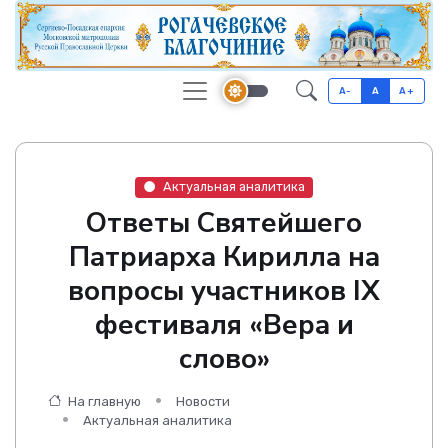
A-
A
A+
Актуальная аналитика
Ответы Святейшего
Патриарха Кирилла на
вопросы участников IX
фестиваля «Вера и
слово»
На главную
Новости
Актуальная аналитика