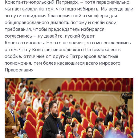
Константинопольский Патриарх, — хотя первоначально
мы настаивали на том, что надо избирать. Мы всегда шли
по пути созидания благоприятной атмосферы для
общеправославного диалога, потому и сняли свои
требования, чтобы председатель избирался,
согласились — ну давайте, пускай будет
Константинополь. Но это не значит, что мы согласились
с тем, что у Константинопольского Патриарха есть
особые, отличные от других Патриархов властные
полномочия, тем более касающиеся всего мирового
Православия.