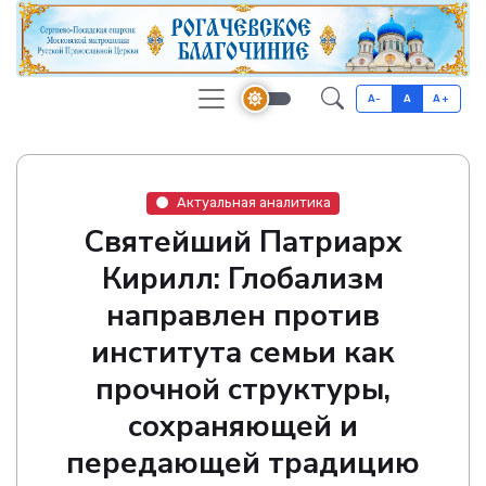
A-
A
A+
Актуальная аналитика
Святейший Патриарх
Кирилл: Глобализм
направлен против
института семьи как
прочной структуры,
сохраняющей и
передающей традицию