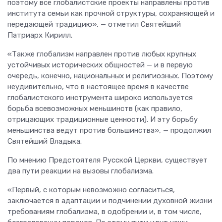
поэтому все глобалистские проекты направлены против
института семьи как прочной структуры, сохраняющей и
передающей традицию», — отметил Святейший
Патриарх Кирилл.
«Также глобализм направлен против любых крупных
устойчивых исторических общностей — и в первую
очередь, конечно, национальных и религиозных. Поэтому
неудивительно, что в настоящее время в качестве
глобалистского инструмента широко используется
борьба всевозможных меньшинств (как правило,
отрицающих традиционные ценности). И эту борьбу
меньшинства ведут против большинства», — продолжил
Святейший Владыка.
По мнению Предстоятеля Русской Церкви, существует
два пути реакции на вызовы глобализма.
«Первый, с которым невозможно согласиться,
заключается в адаптации и подчинении духовной жизни
требованиям глобализма, в одобрении и, в том числе,