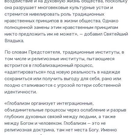
воздействие и на духовную жизнь общества, поскольку
она разрушает многовековые культурные устои и
стремится нивелировать роль традиционных
нравственных принципов в жизни общества. Однако
полноценной замены этим нравственным принципам
никто предложить им не может», — добавил Святейший
Владыка.
По словам Предстоятеля, традиционные институты, в
том числе и религиозные институты, пытающиеся
встроится в глобализационный процесс,
«адаптироваться» под новую реальность в надежде
сохраниться или получить выгоду для себя, рано или
поздно сталкиваются с угрозой потери собственной
идентичности.
«Глобализм организует интеграционные,
объединительные процессы через ослабление и разрыв
глубоких духовных связей между людьми, а также
между Богом и человеком. Глобализм — это не
религиозная доктрина, там нет места Богу. Именно