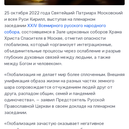
25 октября 2022 года Святейший Патриарх Московский
и всея Руси Кирилл, выступая на пленарном
заседании
XXIV Всемирного русского народного
собора
, состоявшемся в Зале церковных соборов Храма
Христа Спасителя в Москве, отметил опасности
глобализма, который «организует интеграционные,
объединительные процессы через ослабление и разрыв
глубоких духовных связей между людьми, а также
между Богом и человеком».
«Глобализация не делает мир более сплоченным. Внешняя
унификация образа жизни на разных частях земного
шара сопровождается отчуждением людей друг от
друга, распадом общин, семей и пандемией
одиночества», — заявил Предстоятель Русской
Православной Церкви в своем докладе на пленарном
заседании.
«Глобализация зачастую оказывает негативное