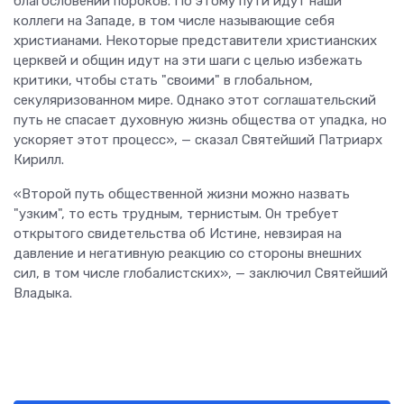
благословении пороков. По этому пути идут наши
коллеги на Западе, в том числе называющие себя
христианами. Некоторые представители христианских
церквей и общин идут на эти шаги с целью избежать
критики, чтобы стать "своими" в глобальном,
секуляризованном мире. Однако этот соглашательский
путь не спасает духовную жизнь общества от упадка, но
ускоряет этот процесс», — сказал Святейший Патриарх
Кирилл.
«Второй путь общественной жизни можно назвать
"узким", то есть трудным, тернистым. Он требует
открытого свидетельства об Истине, невзирая на
давление и негативную реакцию со стороны внешних
сил, в том числе глобалистских», — заключил Святейший
Владыка.