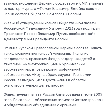
взаимоотношениям Церкви с обществом и СМИ, главный
редактор журнала «Фома» Владимир Легойда вошел в
новый состав Общественной палаты России.
Указ «Об утверждении членов Общественной палаты
Российской Федерации» 6 апреля 2023 года подписал
Президент России Владимир Путин, сообщает сайт
Администрации Президента России.
От лица Русской Православной Церкви в состав Палаты
также включен протоиерей Александр Ткаченко —
председатель правления Фонда поддержки детей с
тяжелыми жизнеугрожающими и хроническим
заболеваниями, в т.ч. редкими (орфанными)
заболеваниями, «Круг добра», лауреат Госпремии
России за выдающиеся достижения в области
благотворительной деятельности.
Общественная палата России была создана в июле 2005
года. Ее задача — обеспечение взаимодействие граждан
и общественных объединений с органами