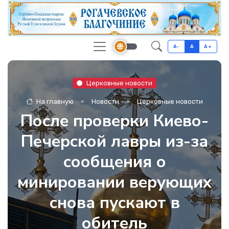
A-
A
A+
Церковные новости
На главную
Новости
Церковные новости
После проверки Киево-
Печерской лавры из-за
сообщения о
минировании верующих
снова пускают в
обитель