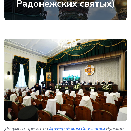
Радонежских святых)
19 июля 2023
•
910
Документ принят на
Архиерейском Совещании
Русской