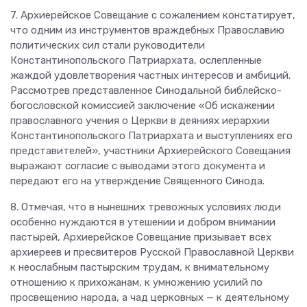
7. Архиерейское Совещание с сожалением констатирует,
что одним из инструментов враждебных Православию
политических сил стали руководители
Константинопольского Патриархата, ослепленные
жаждой удовлетворения частных интересов и амбиций.
Рассмотрев представленное Синодальной библейско-
богословской комиссией заключение «Об искажении
православного учения о Церкви в деяниях иерархии
Константинопольского Патриархата и выступлениях его
представителей», участники Архиерейского Совещания
выражают согласие с выводами этого документа и
передают его на утверждение Священного Синода.
8. Отмечая, что в нынешних тревожных условиях люди
особенно нуждаются в утешении и добром внимании
пастырей, Архиерейское Совещание призывает всех
архиереев и пресвитеров Русской Православной Церкви
к неослабным пастырским трудам, к внимательному
отношению к прихожанам, к умножению усилий по
просвещению народа, а чад церковных — к деятельному