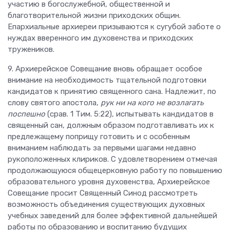
участию в богослужебной, общественной и
благотворительной жизни приходских общин.
Епархиальные архиереи призываются к сугубой заботе о
нуждах вверенного им духовенства и приходских
тружеников.
9. Архиерейское Совещание вновь обращает особое
внимание на необходимость тщательной подготовки
кандидатов к принятию священного сана. Надлежит, по
слову святого апостола,
рук ни на кого не возлагать
поспешно
(срав. 1 Тим. 5:22), испытывать кандидатов в
священный сан, должным образом подготавливать их к
предлежащему поприщу готовить и с особенным
вниманием наблюдать за первыми шагами недавно
рукоположенных клириков. С удовлетворением отмечая
продолжающуюся общецерковную работу по повышению
образовательного уровня духовенства, Архиерейское
Совещание просит Священный Синод рассмотреть
возможность объединения существующих духовных
учебных заведений для более эффективной дальнейшей
работы по образованию и воспитанию будущих