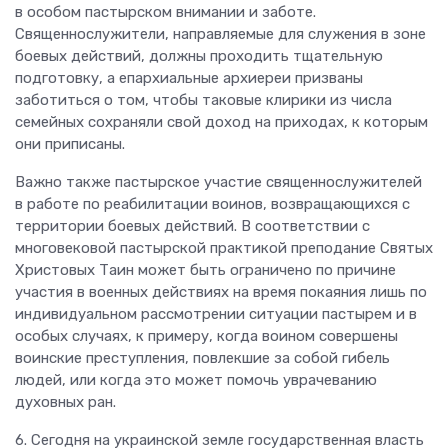
в особом пастырском внимании и заботе.
Священнослужители, направляемые для служения в зоне
боевых действий, должны проходить тщательную
подготовку, а епархиальные архиереи призваны
заботиться о том, чтобы таковые клирики из числа
семейных сохраняли свой доход на приходах, к которым
они приписаны.
Важно также пастырское участие священнослужителей
в работе по реабилитации воинов, возвращающихся с
территории боевых действий. В соответствии с
многовековой пастырской практикой преподание Святых
Христовых Таин может быть ограничено по причине
участия в военных действиях на время покаяния лишь по
индивидуальном рассмотрении ситуации пастырем и в
особых случаях, к примеру, когда воином совершены
воинские преступления, повлекшие за собой гибель
людей, или когда это может помочь уврачеванию
духовных ран.
6. Сегодня на украинской земле государственная власть