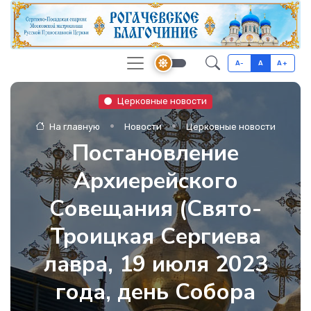
A-
A
A+
Церковные новости
На главную
Новости
Церковные новости
Постановление
Архиерейского
Совещания (Свято-
Троицкая Сергиева
лавра, 19 июля 2023
года, день Собора