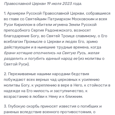
Православной Церкви 19 июля 2023 года.
1. Архиереи Русской Православной Церкви, собравшиеся
во главе со Святейшим Патриархом Московским и всея
Руси Кириллом в обители игумена Земли Русской
преподобного Сергия Радонежского, возносят
благодарение Богу, во Святей Троице славимому, о Его
всеблагом Промысле о Церкви и людях Его, зримо
действующем и в нынешние трудные времена, когда
брани хотящие ополчились на Святую Русь, желая
разделить и погубить единый народ ее
(из молитвы о
Святой Руси).
2. Переживаемые нашими народами бедствия
побуждают всех верных чад церковных к усилению
молитвы Богу, к укреплению в вере в Него, к стойкости в
надежде на Его милость и заступничество, к
возрастанию в любви к Нему и к ближним.
3. Глубокую скорбь приносят известия о погибших и
раненых вследствие военного противостояния, о