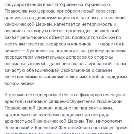
государственной власти Украины на Украинскую
Православную Церковь приобрели новый характер:
принимаются дискриминационные законы в отношении
канонической Церкви, нагнетается нетерпимость и
ненависть к клиру и пастве, происходит незаконный
захват религиозных объектов, проводятся обыски по
месту жительства иерархов и клириков, — говорится в
письме. — Духовенство подвергается грубому давлению
посредством унизительных допросов со стороны
специальных служб, давлению экзальтированной толпы,
зачастую объединяющей раскольников с самыми
экзотическими язычниками и людьми, вообще чуждыми
всякой веры».
В документе подчеркивается, что фиксируются случаи
арестов и избиения священнослужителей Украинской
Православной Церкви, кощунства над святынями,
продолжаются судебные процессы против ряда
архипастырей канонической Церкви. Так, митрополит
Черкасский и Каневский Феодосий «по настоящее время