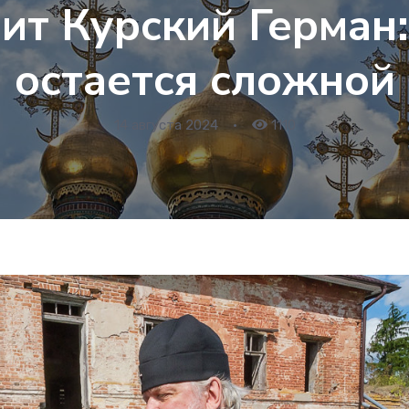
ит Курский Герман:
остается сложной
14 августа 2024
•
1110