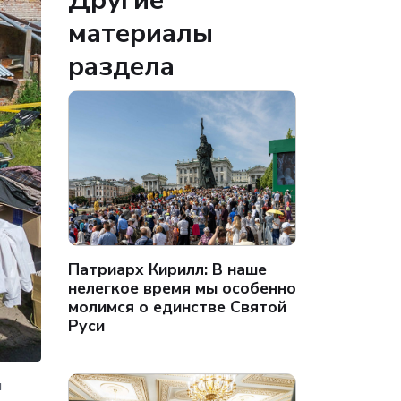
Другие
материалы
раздела
Патриарх Кирилл: В наше
нелегкое время мы особенно
молимся о единстве Святой
Руси
и