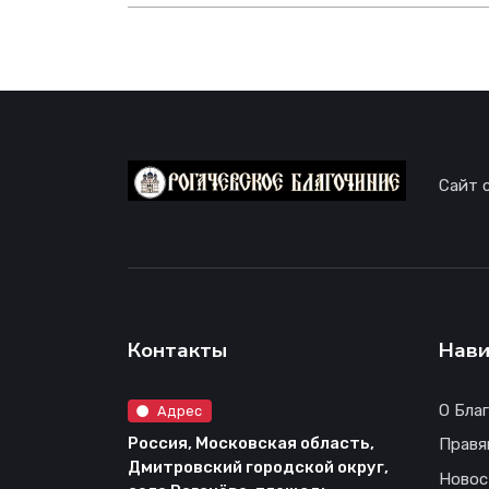
Сайт 
Контакты
Нави
О Бла
Адрес
Россия, Московская область,
Правя
Дмитровский городской округ,
Новос