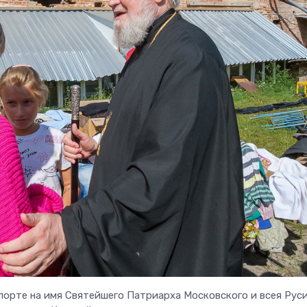
порте на имя Святейшего Патриарха Московского и всея Рус