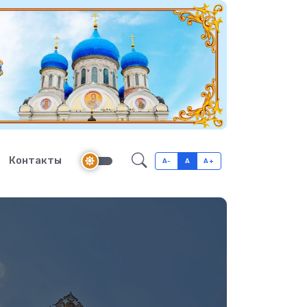
Контакты
A-
A
A+