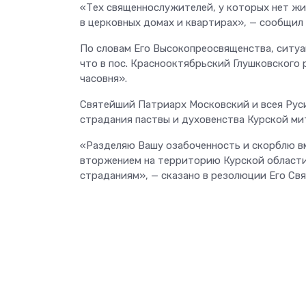
«Тех священнослужителей, у которых нет жи
в церковных домах и квартирах», — сообщил
По словам Его Высокопреосвященства, ситуа
что в пос. Краснооктябрьский Глушковского
часовня».
Святейший Патриарх Московский и всея Рус
страдания паствы и духовенства Курской ми
«Разделяю Вашу озабоченность и скорблю вм
вторжением на территорию Курской области 
страданиям», — сказано в резолюции Его Св