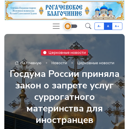
A-
A
A+
Церковные новости
На главную
Новости
Церковные новости
Госдума России приняла
закон о запрете услуг
суррогатного
материнства для
иностранцев