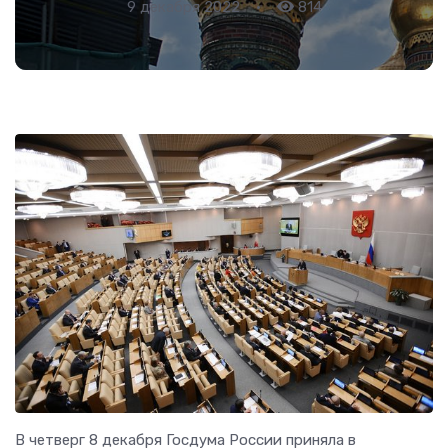
9 декабря 2022
•
814
В четверг 8 декабря Госдума России приняла в