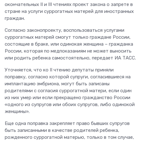
окончательных II и III чтениях проект закона о запрете в
стране на услуги суррогатных матерей для иностранных
граждан.
Согласно законопроекту, воспользоваться услугами
суррогатных матерей смогут только граждане России,
состоящие в браке, или одинокая женщина – гражданка
России, которая по медпоказаниям не может выносить
или родить ребенка самостоятельно, передает ИА ТАСС.
Уточняется, что ко II чтению депутаты приняли
поправку, согласно которой супруги, согласившиеся на
имплантацию эмбриона, могут быть записаны
родителями с согласия суррогатной матери, если один
из них умер или если прекращено гражданство России
«одного из супругов или обоих супругов, либо одинокой
женщины».
Еще одна поправка закрепляет право бывших супругов
быть записанными в качестве родителей ребенка,
рожденного суррогатной матерью, только в том случае,