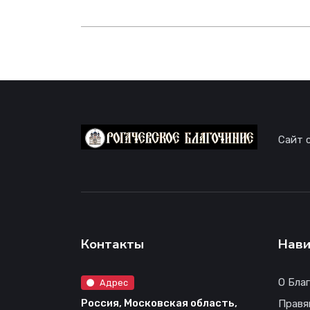
Сайт 
Контакты
Нави
О Бла
Адрес
Россия, Московская область,
Правя