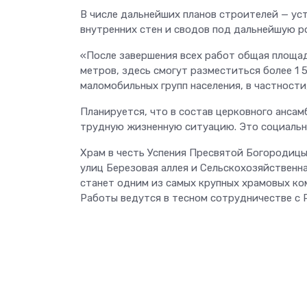
В числе дальнейших планов строителей — уст
внутренних стен и сводов под дальнейшую ро
«После завершения всех работ общая площадь
метров, здесь смогут разместиться более 1 
маломобильных групп населения, в частност
Планируется, что в состав церковного анса
трудную жизненную ситуацию. Это социально
Храм в честь Успения Пресвятой Богородицы
улиц Березовая аллея и Сельскохозяйственн
станет одним из самых крупных храмовых ко
Работы ведутся в тесном сотрудничестве с 