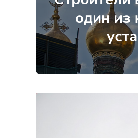
один из
уст