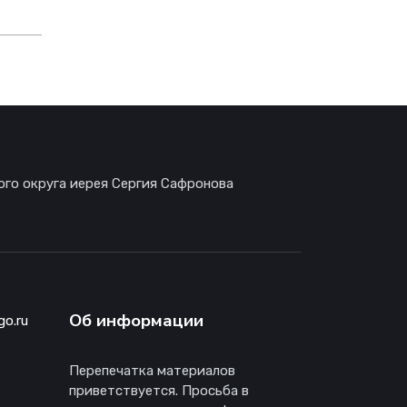
ого округа иерея Сергия Сафронова
Об информации
go.ru
Перепечатка материалов
приветствуется. Просьба в