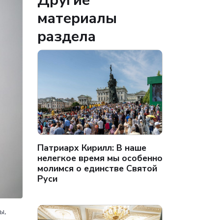
Другие
материалы
раздела
Патриарх Кирилл: В наше
нелегкое время мы особенно
молимся о единстве Святой
Руси
ы,