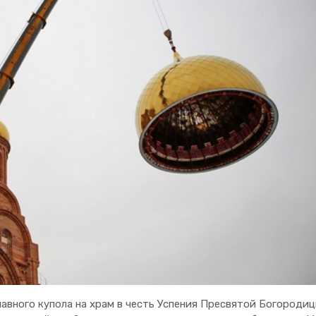
лавного купола на храм в честь Успения Пресвятой Богородиц