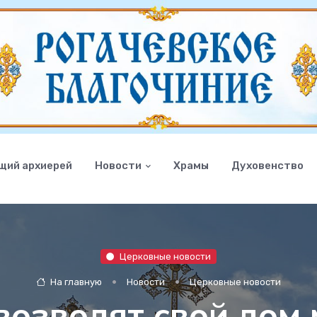
щий архиерей
Новости
Храмы
Духовенство
Церковные новости
На главную
Новости
Церковные новости
возводят свой дом 