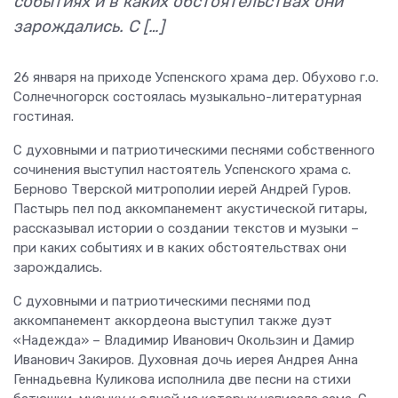
событиях и в каких обстоятельствах они
зарождались. С […]
26 января на приходе Успенского храма дер. Обухово г.о.
Солнечногорск состоялась музыкально-литературная
гостиная.
С духовными и патриотическими песнями собственного
сочинения выступил настоятель Успенского храма с.
Берново Тверской митрополии иерей Андрей Гуров.
Пастырь пел под аккомпанемент акустической гитары,
рассказывал истории о создании текстов и музыки –
при каких событиях и в каких обстоятельствах они
зарождались.
С духовными и патриотическими песнями под
аккомпанемент аккордеона выступил также дуэт
«Надежда» – Владимир Иванович Окользин и Дамир
Иванович Закиров. Духовная дочь иерея Андрея Анна
Геннадьевна Куликова исполнила две песни на стихи