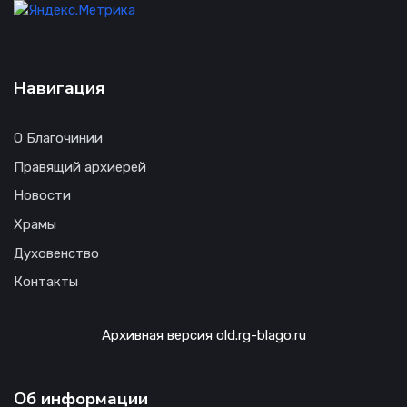
Навигация
О Благочинии
Правящий архиерей
Новости
Храмы
Духовенство
Контакты
Архивная версия old.rg-blago.ru
Об информации