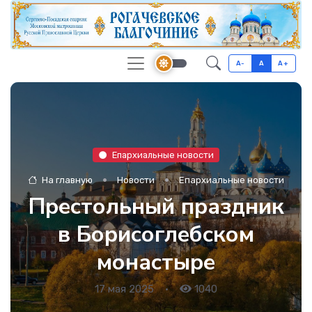
A-
A
A+
Епархиальные новости
На главную
Новости
Епархиальные новости
Престольный праздник
в Борисоглебском
монастыре
17 мая 2025
•
1040