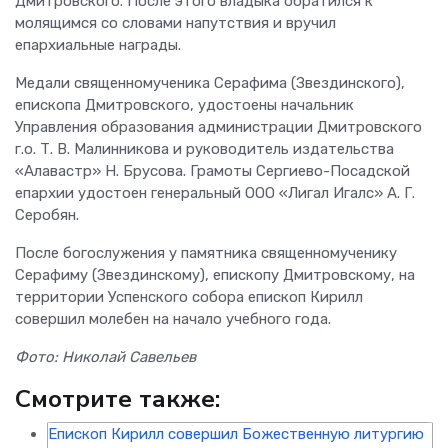
Дмитровского. После этого владыка обратился к
молящимся со словами напутствия и вручил
епархиальные награды.
Медали священномученика Серафима (Звездинского),
епископа Дмитровского, удостоены начальник
Управления образования администрации Дмитровского
г.о. Т. В. Малинникова и руководитель издательства
«Алавастр» Н. Брусова. Грамоты Сергиево-Посадской
епархии удостоен генеральный ООО «Лигал Игалс» А. Г.
Серобян.
После богослужения у памятника священномученику
Серафиму (Звездинскому), епископу Дмитровскому, на
территории Успенского собора епископ Кирилл
совершил молебен на начало учебного года.
Фото: Николай Савельев
Смотрите также:
Епископ Кирилл совершил Божественную литургию