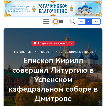
A-
A
A+
Епархиальные новости
На главную
Новости
Епархиальные новости
Епископ Кирилл
совершил Литургию в
Успенском
кафедральном соборе в
Дмитрове