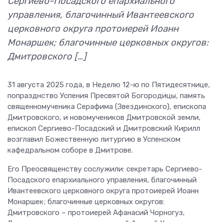
Сергиево-Посадского епархиального
управления, благочинный Ивантеевского
церковного округа протоиерей Иоанн
Монаршек; благочинные церковных округов:
Дмитровского […]
31 августа 2025 года, в Неделю 12-ю по Пятидесятнице,
попразднство Успения Пресвятой Богородицы, память
священномученика Серафима (Звездинского), епископа
Дмитровского, и новомучеников Дмитровской земли,
епископ Сергиево-Посадский и Дмитровский Кирилл
возглавил Божественную литургию в Успенском
кафедральном соборе в Дмитрове.
Его Преосвященству сослужили: секретарь Сергиево-
Посадского епархиального управления, благочинный
Ивантеевского церковного округа протоиерей Иоанн
Монаршек; благочинные церковных округов:
Дмитровского – протоиерей Афанасий Чорногуз,