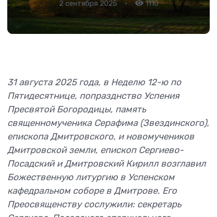
2 сентября 2025
•
1110
31 августа 2025 года, в Неделю 12-ю по
Пятидесятнице, попразднство Успения
Пресвятой Богородицы, память
священномученика Серафима (Звездинского),
епископа Дмитровского, и новомучеников
Дмитровской земли, епископ Сергиево-
Посадский и Дмитровский Кирилл возглавил
Божественную литургию в Успенском
кафедральном соборе в Дмитрове. Его
Преосвященству сослужили: секретарь