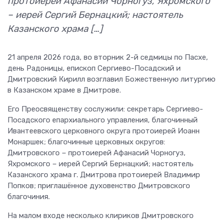
протоиерей Афанасий Чорногуз, Яхромского
– иерей Сергий Бернацкий; настоятель
Казанского храма […]
21 апреля 2026 года, во вторник 2-й седмицы по Пасхе,
день Радоницы, епископ Сергиево-Посадский и
Дмитровский Кирилл возглавил Божественную литургию
в Казанском храме в Дмитрове.
Его Преосвященству сослужили: секретарь Сергиево-
Посадского епархиального управления, благочинный
Ивантеевского церковного округа протоиерей Иоанн
Монаршек; благочинные церковных округов:
Дмитровского – протоиерей Афанасий Чорногуз,
Яхромского – иерей Сергий Бернацкий; настоятель
Казанского храма г. Дмитрова протоиерей Владимир
Попков; приглашённое духовенство Дмитровского
благочиния.
На малом входе несколько клириков Дмитровского