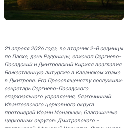
21 апреля 2026 года, во вторник 2-й седмицы
по Пасхе, день Радоницы, епископ Сергиево-
Посадский и Дмитровский Кирилл возглавил
Божественную литургию в Казанском храме
в Дмитрове. Его Преосвященству сослужили:
секретарь Сергиево-Посадского
епархиального управления, благочинный
Ивантеевского церковного округа
протоиерей Иоанн Монаршек; благочинные
церковных округов: Дмитровского –