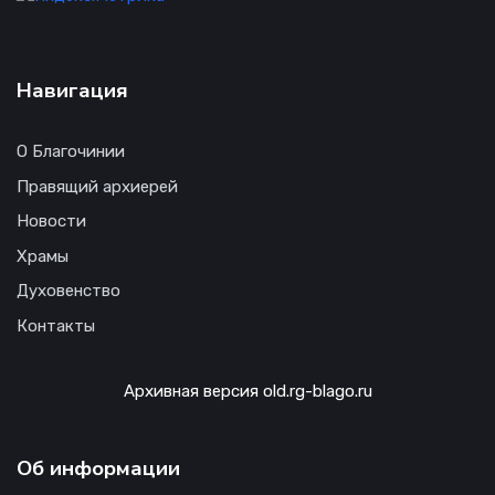
Навигация
О Благочинии
Правящий архиерей
Новости
Храмы
Духовенство
Контакты
Архивная версия old.rg-blago.ru
Об информации