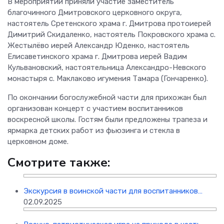
В мероприятии приняли участие заместитель
благочинного Дмитровского церковного округа,
настоятель Сретенского храма г. Дмитрова протоиерей
Димитрий Скидаленко, настоятель Покровского храма с.
Жестылёво иерей Александр Юденко, настоятель
Елисаветинского храма г. Дмитрова иерей Вадим
Кульвановский, настоятельница Александро-Невского
монастыря с. Маклаково игумения Тамара (Гончаренко).
По окончании богослужебной части для прихожан был
организован концерт с участием воспитанников
воскресной школы. Гостям были предложены трапеза и
ярмарка детских работ из фьюзинга и стекла в
церковном доме.
Смотрите также:
Экскурсия в воинской части для воспитанников…
02.09.2025