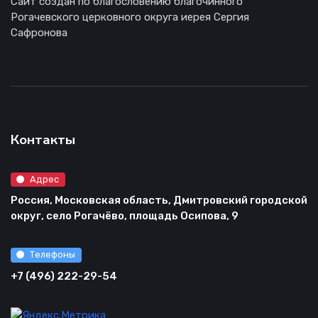
Сайт создан по благословению благочинного
Рогачевского церковного округа иерея Сергия
Сафронова
Контакты
Адрес
Россия, Московская область, Дмитровский городской
округ, село Рогачёво, площадь Осипова, 9
Телефоны
+7 (496) 222-29-54