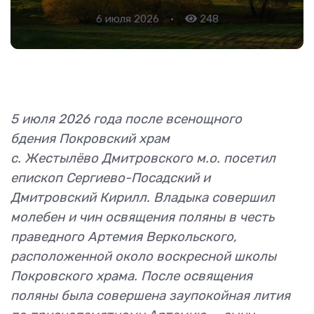
6 июля 2026
•
248
5 июля 2026 года после всенощного
бдения Покровский храм
с. Жестылёво Дмитровского м.о. посетил
епископ Сергиево-Посадский и
Дмитровский Кирилл. Владыка совершил
молебен и чин освящения поляны в честь
праведного Артемия Веркольского,
расположенной около воскресной школы
Покровского храма. После освящения
поляны была совершена заупокойная лития