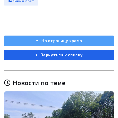
Великий пост
На страницу храма
Вернуться к списку
Новости по теме