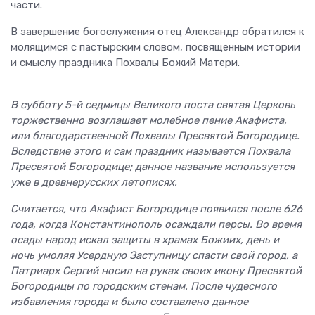
части.
В завершение богослужения отец Александр обратился к
молящимся с пастырским словом, посвященным истории
и смыслу праздника Похвалы Божий Матери.
В субботу 5-й седмицы Великого поста святая Церковь
торжественно возглашает молебное пение Акафиста,
или благодарственной Похвалы Пресвятой Богородице.
Вследствие этого и сам праздник называется Похвала
Пресвятой Богородице; данное название используется
уже в древнерусских летописях.
Считается, что Акафист Богородице появился после 626
года, когда Константинополь осаждали персы. Во время
осады народ искал защиты в храмах Божиих, день и
ночь умоляя Усердную Заступницу спасти свой город, а
Патриарх Сергий носил на руках своих икону Пресвятой
Богородицы по городским стенам. После чудесного
избавления города и было составлено данное