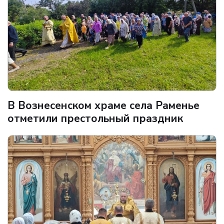
В Вознесенском храме села Раменье
отметили престольный праздник