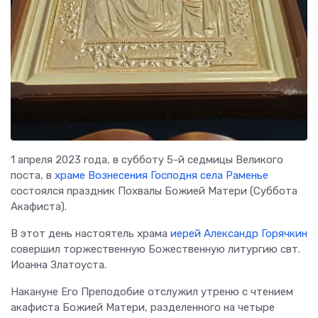
1 апреля 2023 года, в субботу 5-й седмицы Великого
поста, в
храме Вознесения Господня села Раменье
состоялся праздник Похвалы Божией Матери (Суббота
Акафиста).
В этот день настоятель храма
иерей Александр Горячкин
совершил торжественную Божественную литургию свт.
Иоанна Златоуста.
Накануне Его Преподобие отслужил утреню с чтением
акафиста Божией Матери, разделенного на четыре