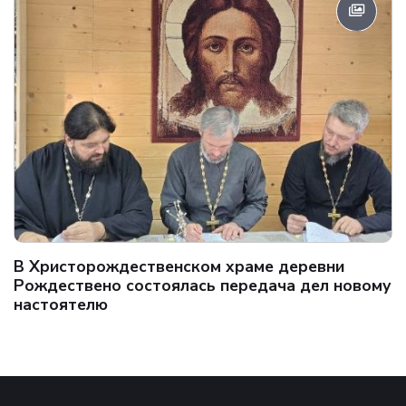
В Христорождественском храме деревни
Рождествено состоялась передача дел новому
настоятелю