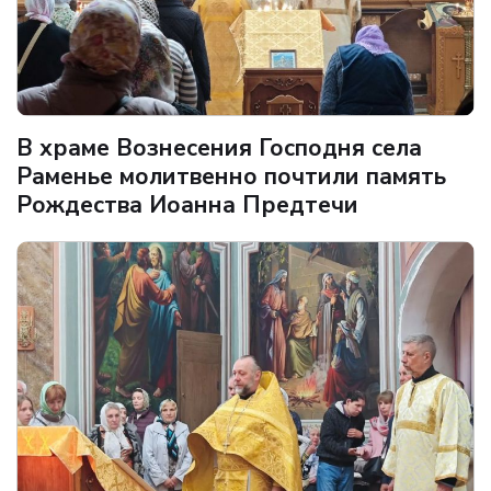
В храме Вознесения Господня села
Раменье молитвенно почтили память
Рождества Иоанна Предтечи