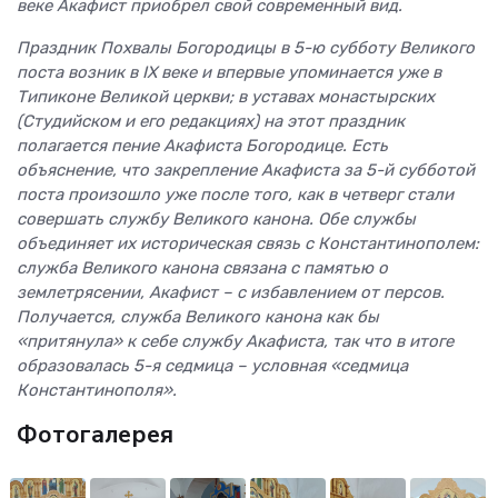
веке Акафист приобрел свой современный вид.
Праздник Похвалы Богородицы в 5-ю субботу Великого
поста возник в IX веке и впервые упоминается уже в
Типиконе Великой церкви; в уставах монастырских
(Студийском и его редакциях) на этот праздник
полагается пение Акафиста Богородице. Есть
объяснение, что закрепление Акафиста за 5-й субботой
поста произошло уже после того, как в четверг стали
совершать службу Великого канона. Обе службы
объединяет их историческая связь с Константинополем:
служба Великого канона связана с памятью о
землетрясении, Акафист – с избавлением от персов.
Получается, служба Великого канона как бы
«притянула» к себе службу Акафиста, так что в итоге
образовалась 5-я седмица – условная «седмица
Константинополя».
Фотогалерея