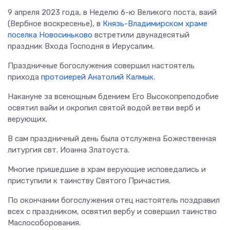
9 апреля 2023 года, в Неделю 6-ю Великого поста, ваий
(Вербное воскресенье), в
Князь-Владимирском храме
поселка Новосиньково
встретили двунадесятый
праздник Входа Господня в Иерусалим.
Праздничные богослужения совершил настоятель
прихода
протоиерей Анатолий Калмык
.
Накануне за всенощным бдением Его Высокопреподобие
освятил вайи и окропил святой водой ветви верб и
верующих.
В сам праздничный день была отслужена Божественная
литургия свт. Иоанна Златоуста.
Многие пришедшие в храм верующие исповедались и
приступили к таинству Святого Причастия.
По окончании богослужения отец настоятель поздравил
всех с праздником, освятил вербу и совершил таинство
Маслособорования.