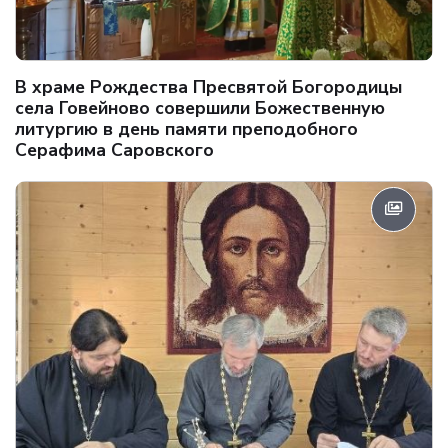
В храме Рождества Пресвятой Богородицы
села Говейново совершили Божественную
литургию в день памяти преподобного
Серафима Саровского