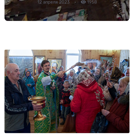
12 апреля 2023
•
1958