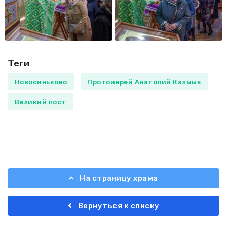
Теги
Новосиньково
Протоиерей Анатолий Калмык
Великий пост
На страницу храма
Вернуться к списку