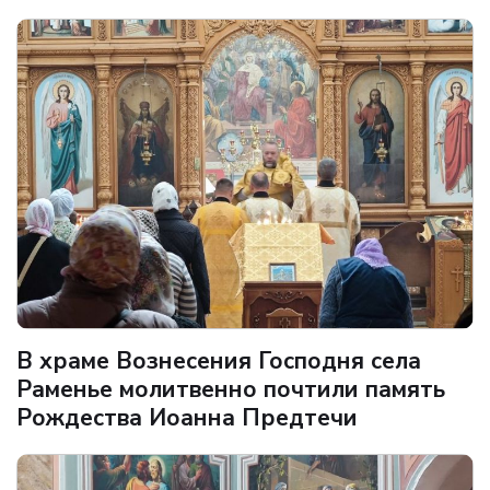
В храме Вознесения Господня села
Раменье молитвенно почтили память
Рождества Иоанна Предтечи