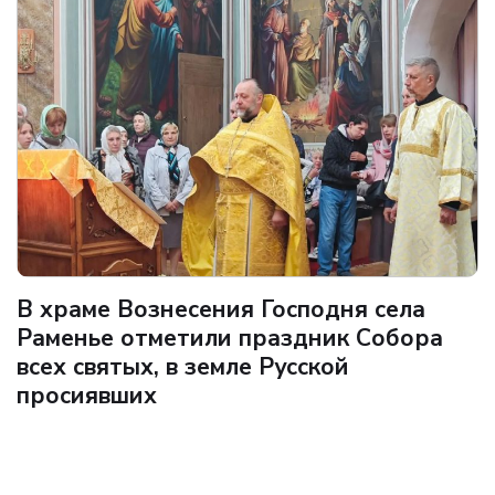
В храме Вознесения Господня села
Раменье отметили праздник Собора
всех святых, в земле Русской
просиявших