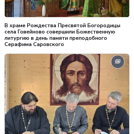
В храме Рождества Пресвятой Богородицы
села Говейново совершили Божественную
литургию в день памяти преподобного
Серафима Саровского