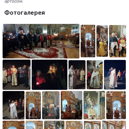
артосом.
Фотогалерея