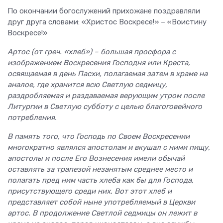
По окончании богослужений прихожане поздравляли
друг друга словами: «Христос Воскресе!» – «Воистину
Воскресе!»
Артос (от греч. «хлеб») – большая просфора с
изображением Воскресения Господня или Креста,
освящаемая в день Пасхи, полагаемая затем в храме на
аналое, где хранится всю Светлую седмицу,
раздробляемая и раздаваемая верующим утром после
Литургии в Светлую субботу с целью благоговейного
потребления.
В память того, что Господь по Своем Воскресении
многократно являлся апостолам и вкушал с ними пищу,
апостолы и после Его Вознесения имели обычай
оставлять за трапезой незанятым среднее место и
полагать пред ним часть хлеба как бы для Господа,
присутствующего среди них. Вот этот хлеб и
представляет собой ныне употребляемый в Церкви
артос. В продолжение Светлой седмицы он лежит в