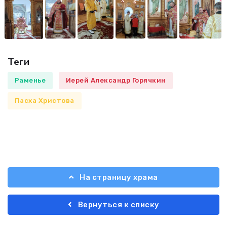
Теги
Раменье
Иерей Александр Горячкин
Пасха Христова
На страницу храма
Вернуться к списку