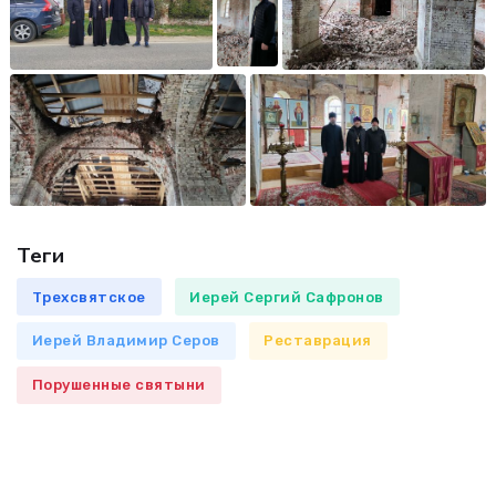
Теги
Трехсвятское
Иерей Сергий Сафронов
Иерей Владимир Серов
Реставрация
Порушенные святыни