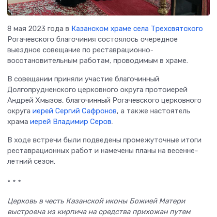
8 мая 2023 года в
Казанском храме села Трехсвятского
Рогачевского благочиния состоялось очередное
выездное совещание по реставрационно-
восстановительным работам, проводимым в храме.
В совещании приняли участие благочинный
Долгопрудненского церковного округа протоиерей
Андрей Хмызов, благочинный Рогачевского церковного
округа
иерей Сергий Сафронов
, а также настоятель
храма
иерей Владимир Серов
.
В ходе встречи были подведены промежуточные итоги
реставрационных работ и намечены планы на весенне-
летний сезон.
* * *
Церковь в честь Казанской иконы Божией Матери
выстроена из кирпича на средства прихожан путем