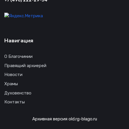
+7 (496) 222-29-54
Навигация
О Благочинии
Правящий архиерей
Новости
Храмы
Духовенство
Контакты
Архивная версия old.rg-blago.ru