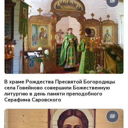
В храме Рождества Пресвятой Богородицы
села Говейново совершили Божественную
литургию в день памяти преподобного
Серафима Саровского