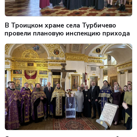
В Троицком храме села Турбичево
провели плановую инспекцию прихода