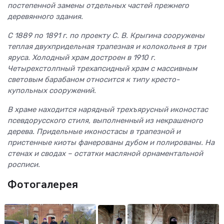
постепенной замены отдельных частей прежнего
деревянного здания.
С 1889 по 1891 г. по проекту С. В. Крыгина сооружены
теплая двухпридельная трапезная и колокольня в три
яруса. Холодный храм достроен в 1910 г.
Четырехстолпный трехапсидный храм с массивным
световым барабаном относится к типу кресто-
купольных сооружений.
В храме находится нарядный трехъярусный иконостас
псевдорусского стиля, выполненный из некрашеного
дерева. Придельные иконостасы в трапезной и
пристенные киоты фанерованы дубом и полированы. На
стенах и сводах – остатки масляной орнаментальной
росписи.
Фотогалерея