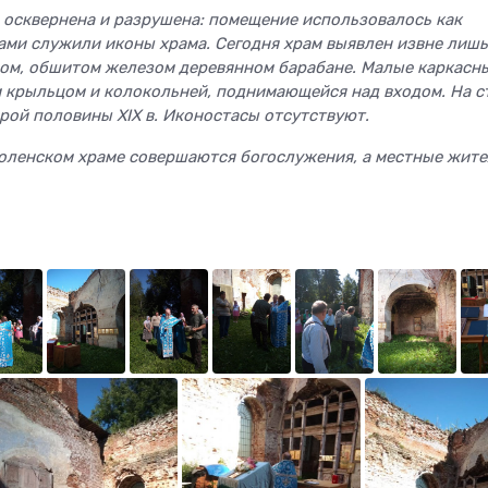
 осквернена и разрушена: помещение использовалось как
ами служили иконы храма. Сегодня храм выявлен извне лишь
ном, обшитом железом деревянном барабане. Малые каркасн
м крыльцом и колокольней, поднимающейся над входом. На с
рой половины XIX в. Иконостасы отсутствуют.
Смоленском храме совершаются богослужения, а местные жит