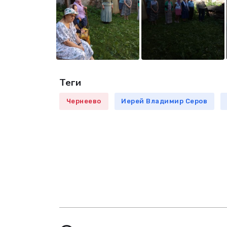
Теги
Чернеево
Иерей Владимир Серов