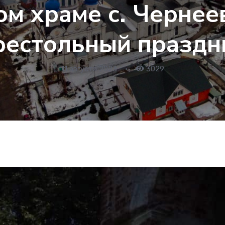
м храме с. Чернее
рестольный праздн
11 августа 2023
•
3029