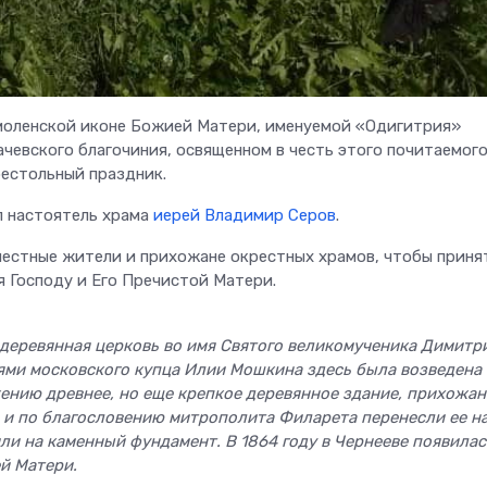
 Смоленской иконе Божией Матери, именуемой «Одигитрия»
чевского благочиния, освященном в честь этого почитаемог
естольный праздник.
л настоятель храма
иерей Владимир Серов
.
местные жители и прихожане окрестных храмов, чтобы приня
я Господу и Его Пречистой Матери.
а деревянная церковь во имя Святого великомученика Димитр
ями московского купца Илии Мошкина здесь была возведена
ению древнее, но еще крепкое деревянное здание, прихожан
 и по благословению митрополита Филарета перенесли ее н
ли на каменный фундамент. В 1864 году в Чернееве появилас
й Матери.