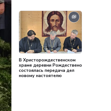
В Христорождественском
храме деревни Рождествено
состоялась передача дел
новому настоятелю