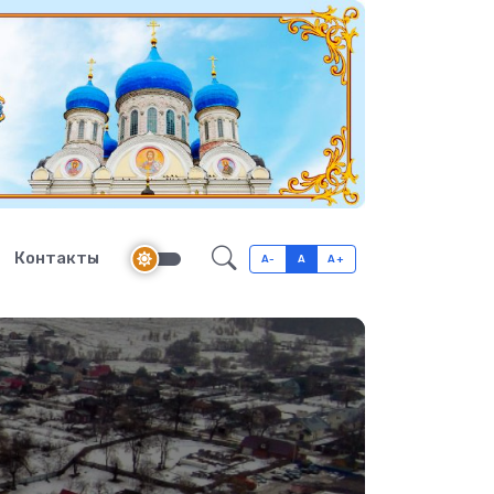
Контакты
A-
A
A+