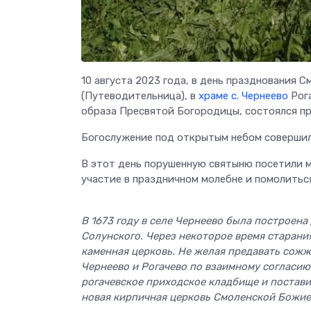
10 августа 2023 года, в день празднования
(Путеводительница), в
храме с. Чернеево
Рога
образа Пресвятой Богородицы, состоялся пр
Богослужение под открытым небом соверши
В этот день порушенную святыню посетили 
участие в праздничном молебне и помолитьс
В 1673 году в селе Чернеево была построен
Солунского. Через некоторое время старани
каменная церковь. Не желая предавать сожж
Чернеево и Рогачево по взаимному согласию
рогачевское приходское кладбище и постави
новая кирпичная церковь Смоленской Божие