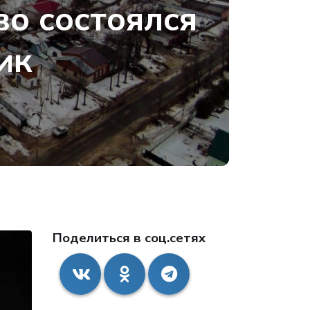
во состоялся
ик
Поделиться в соц.сетях