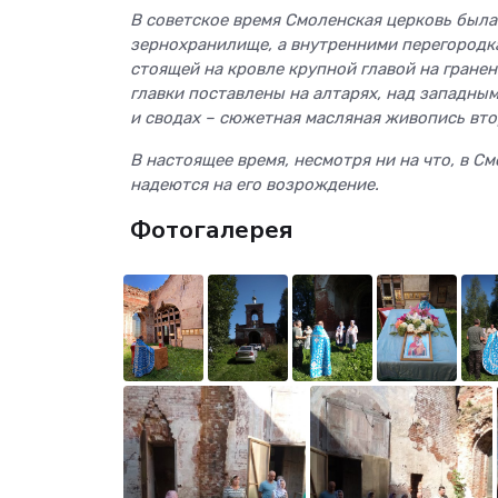
В советское время Смоленская церковь была
зернохранилище, а внутренними перегородк
стоящей на кровле крупной главой на гране
главки поставлены на алтарях, над западны
и сводах – сюжетная масляная живопись вто
В настоящее время, несмотря ни на что, в 
надеются на его возрождение.
Фотогалерея