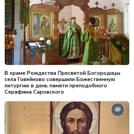
В храме Рождества Пресвятой Богородицы
села Говейново совершили Божественную
литургию в день памяти преподобного
Серафима Саровского