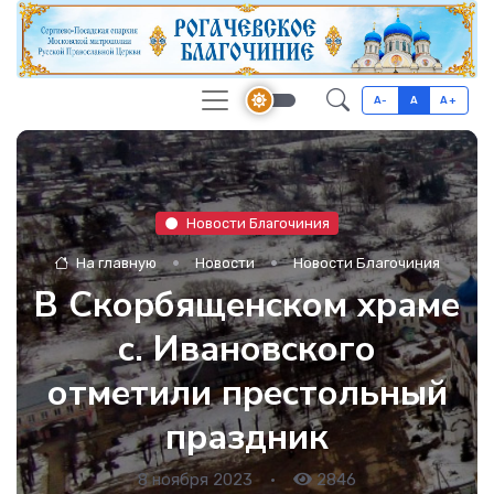
A-
A
A+
Новости Благочиния
На главную
Новости
Новости Благочиния
В Скорбященском храме
с. Ивановского
отметили престольный
праздник
8 ноября 2023
•
2846