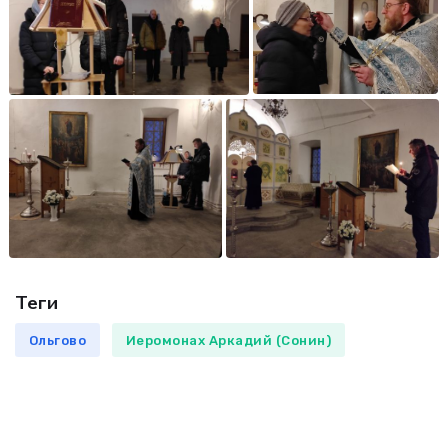
Теги
Ольгово
Иеромонах Аркадий (Сонин)