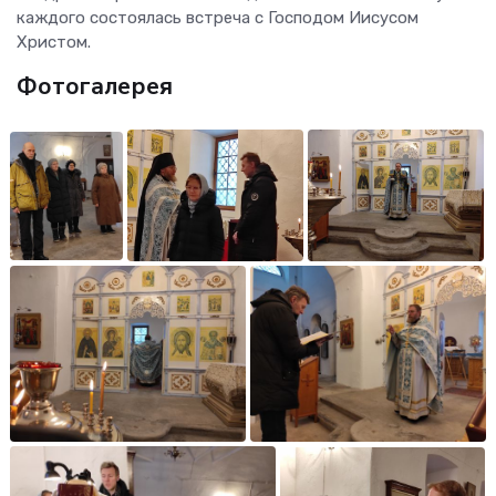
каждого состоялась встреча с Господом Иисусом
Христом.
Фотогалерея