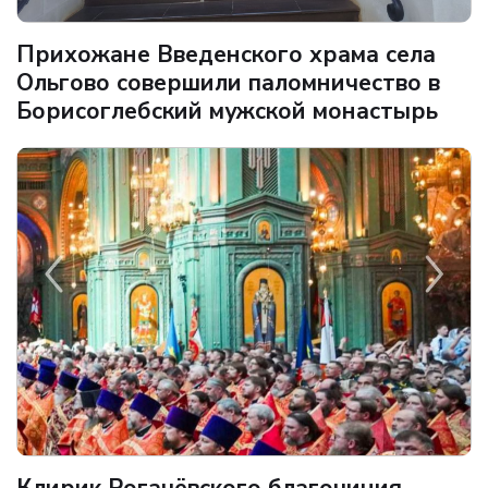
Прихожане Введенского храма села
Ольгово совершили паломничество в
Борисоглебский мужской монастырь
Клирик Рогачёвского благочиния