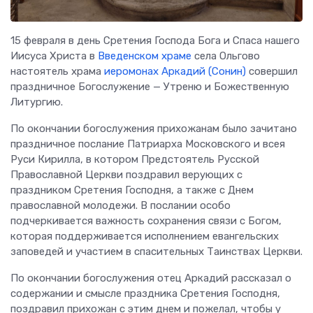
15 февраля в день Сретения Господа Бога и Спаса нашего
Иисуса Христа в
Введенском храме
села Ольгово
настоятель храма
иеромонах Аркадий (Сонин)
совершил
праздничное Богослужение — Утреню и Божественную
Литургию.
По окончании богослужения прихожанам было зачитано
праздничное послание Патриарха Московского и всея
Руси Кирилла, в котором Предстоятель Русской
Православной Церкви поздравил верующих с
праздником Сретения Господня, а также с Днем
православной молодежи. В послании особо
подчеркивается важность сохранения связи с Богом,
которая поддерживается исполнением евангельских
заповедей и участием в спасительных Таинствах Церкви.
По окончании богослужения отец Аркадий рассказал о
содержании и смысле праздника Сретения Господня,
поздравил прихожан с этим днем и пожелал, чтобы у