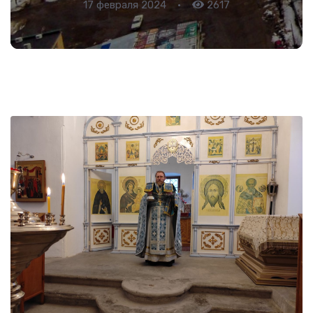
17 февраля 2024
•
2617