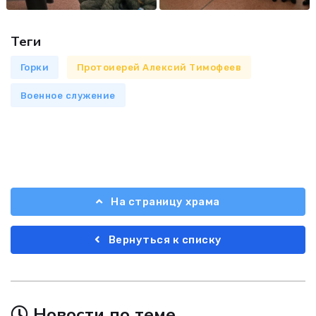
Теги
Горки
Протоиерей Алексий Тимофеев
Военное служение
На страницу храма
Вернуться к списку
Новости по теме