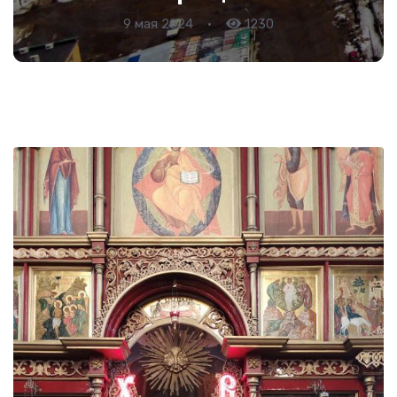
9 мая 2024
•
1230