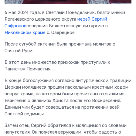
6 мая 2024 года, в Светлый Понедельник, благочинный
Рогачевского церковного округа
иерей Сергий
Сафронов
совершил Божественную литургию в
Никольском храме
с. Озерецкое.
После сугубой ектении была прочитана молитва о
Святой Руси.
В этот день множество прихожан приступили к
Таинству Причастия.
В конце богослужения согласно литургической традиции
Церкви молящиеся прошли пасхальным крестным ходом
вокруг храма, на котором были прочитаны отрывки из
Евангелия о явлениях Христа после Его Воскресения.
Данный чин будет совершаться на протяжении всей
Светлой седмицы
Затем отец Сергий обратился к молящимся со словами
напутствия. Он пожелал верующим, чтобы радость о