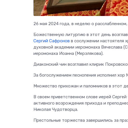
26 мая 2024 года, в неделю о расслабленном
Божественную литургию в этот день возглав
Сергий Сафронов
в сослужении настоятеля 
духовной академии иеромонаха Вячеслава (С
иеромонаха Иоанна (Мерзлякова).
Диаконский чин возглавил клирик Покровско
За богослужением песнопения исполнил хор 
Множество прихожан и паломников в этот де
В своем приветственном слове иерей Сергей
активного возрождения прихода и преподнес
Николая Чудотворца.
Престольные торжества завершились за пра