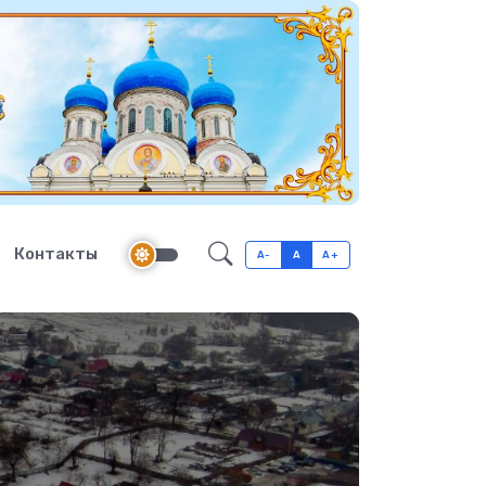
Контакты
A-
A
A+