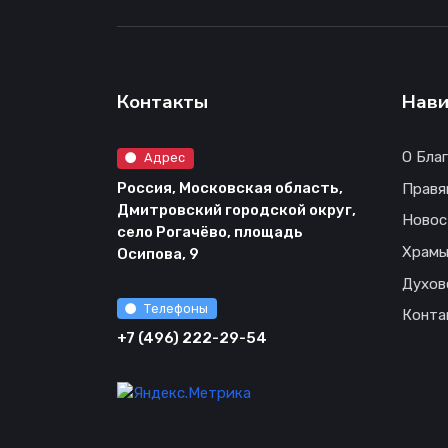
Контакты
Нави
О Бла
Адрес
Россия, Московская область,
Правя
Дмитровский городской округ,
Новос
село Рогачёво, площадь
Храм
Осипова, 9
Духов
Телефоны
Конта
+7 (496) 222-29-54