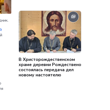
дник.
й
ой
В Христорождественском
храме деревни Рождествено
состоялась передача дел
новому настоятелю
о
ля