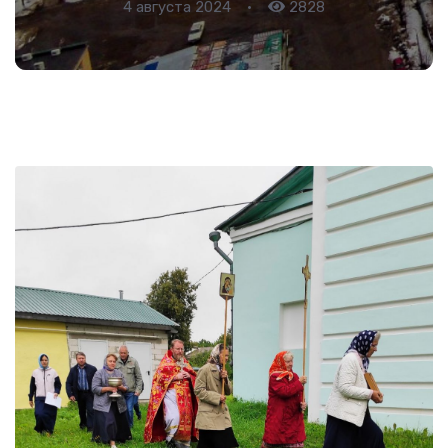
4 августа 2024
•
2828