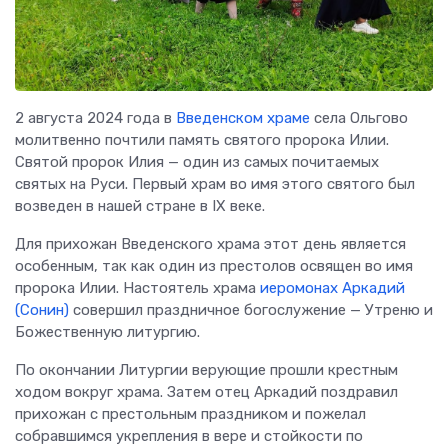
2 августа 2024 года в
Введенском храме
села Ольгово
молитвенно почтили память святого пророка Илии.
Святой пророк Илия — один из самых почитаемых
святых на Руси. Первый храм во имя этого святого был
возведен в нашей стране в IX веке.
Для прихожан Введенского храма этот день является
особенным, так как один из престолов освящен во имя
пророка Илии. Настоятель храма
иеромонах Аркадий
(Сонин)
совершил праздничное богослужение — Утреню и
Божественную литургию.
По окончании Литургии верующие прошли крестным
ходом вокруг храма. Затем отец Аркадий поздравил
прихожан с престольным праздником и пожелал
собравшимся укрепления в вере и стойкости по