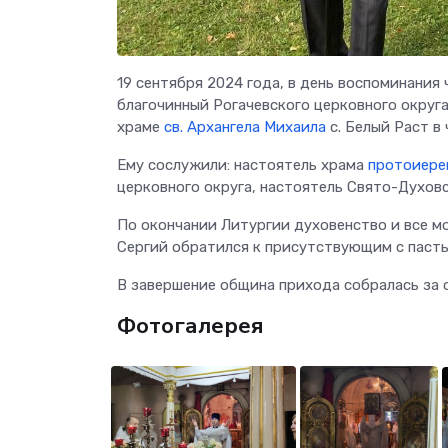
19 сентября 2024 года, в день воспоминания 
благочинный Рогачевского церковного округ
храме
св. Архангела Михаила
с. Белый Раст в
Ему сослужили: настоятель храма
протоиере
церковного округа, настоятель Свято-Духов
По окончании Литургии духовенство и все м
Сергий обратился к присутствующим с паст
В завершение община прихода собралась за 
Фотогалерея