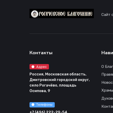
Сайт 
Контакты
Нави
О Бла
Адрес
Россия, Московская область,
Правя
Дмитровский городской округ,
Новос
село Рогачёво, площадь
Храм
Осипова, 9
Духов
Телефоны
Конта
+7 (496) 222-29-54