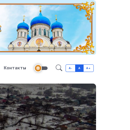
Контакты
A-
A
A+