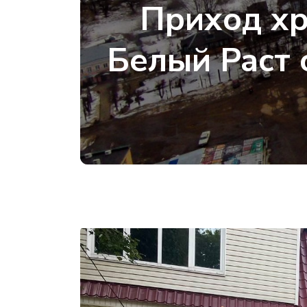
Приход хр
Белый Раст 