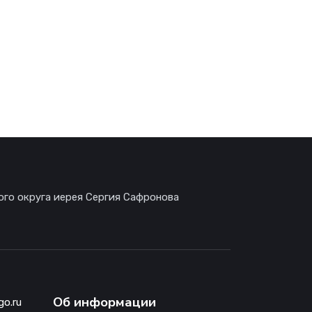
ого округа иерея Сергия Сафронова
Об информации
go.ru