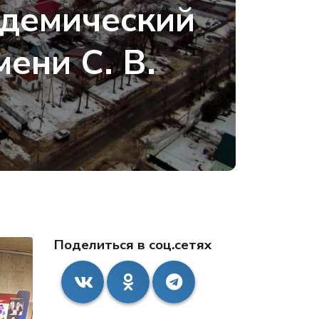
адемический
ени С. В.
Поделиться в соц.сетях