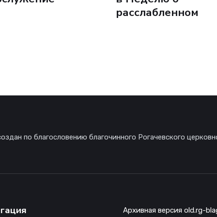
расслабленном
создан по благословению благочинного Рогачевского церковн
гация
Архивная версия old.rg-bla