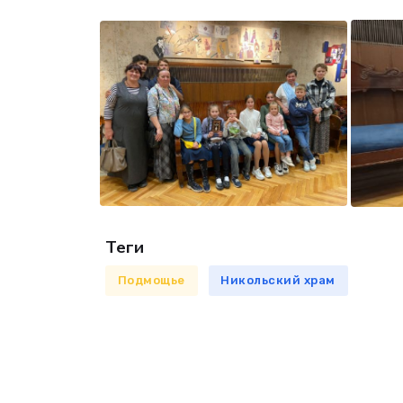
Теги
Подмощье
Никольский храм