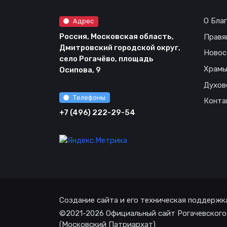
О Бла
Адрес
Россия, Московская область,
Правя
Дмитровский городской округ,
Новос
село Рогачёво, площадь
Храм
Осипова, 9
Духов
Телефоны
Конта
+7 (496) 222-29-54
Создание сайта и его техническая поддержк
©2021-2026 Официальный сайт Рогачевского
(Московский Патриархат)