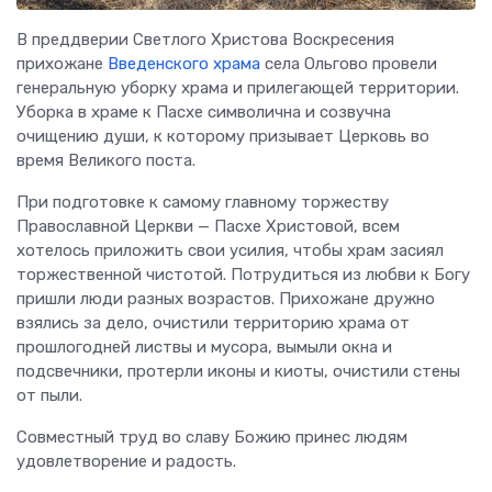
В преддверии Светлого Христова Воскресения
прихожане
Введенского храма
села Ольгово провели
генеральную уборку храма и прилегающей территории.
Уборка в храме к Пасхе символична и созвучна
очищению души, к которому призывает Церковь во
время Великого поста.
При подготовке к самому главному торжеству
Православной Церкви — Пасхе Христовой, всем
хотелось приложить свои усилия, чтобы храм засиял
торжественной чистотой. Потрудиться из любви к Богу
пришли люди разных возрастов. Прихожане дружно
взялись за дело, очистили территорию храма от
прошлогодней листвы и мусора, вымыли окна и
подсвечники, протерли иконы и киоты, очистили стены
от пыли.
Совместный труд во славу Божию принес людям
удовлетворение и радость.