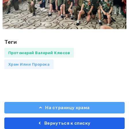
Теги
Протоиерей Валерий Клюсов
Храм Илии Пророка
На страницу храма
Вернуться к списку