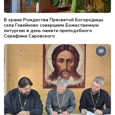
В храме Рождества Пресвятой Богородицы
села Говейново совершили Божественную
литургию в день памяти преподобного
Серафима Саровского