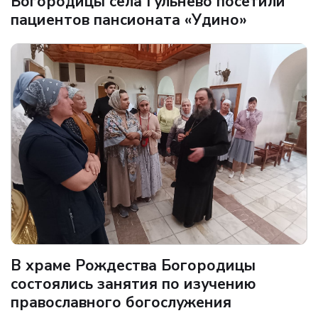
Богородицы села Гульнево посетили
пациентов пансионата «Удино»
В храме Рождества Богородицы
состоялись занятия по изучению
православного богослужения