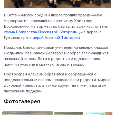
В Останкинской средней школе прошло праздничное
мероприятие, посвящённое светлому Христову
Воскресению. На торжество был приглашён настоятель
храма Рождества Пресвятой Богородицы
в деревне
Гульнево
протоиерей Алексий Тимофеев
.
Праздник был организован учителем начальных классов
Людмилой Ивановной Беляевой и собрал всех учащихся
начальной школы. Дети с радостью и вдохновением
приняли участие в сценках, играх и танцах.
Протоиерей Алексий обратился к собравшимся с
поздравительным словом, пожелал всем радости, мира и
духовной крепости, а также вручил детям и педагогам
пасхальные подарки.
Фотогалерея