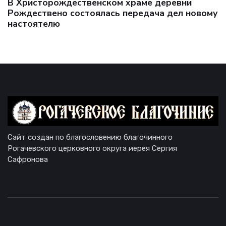
В Христорождественском храме деревни
Рождествено состоялась передача дел новому
настоятелю
Сайт создан по благословению благочинного
Рогачевского церковного округа иерея Сергия
Сафронова