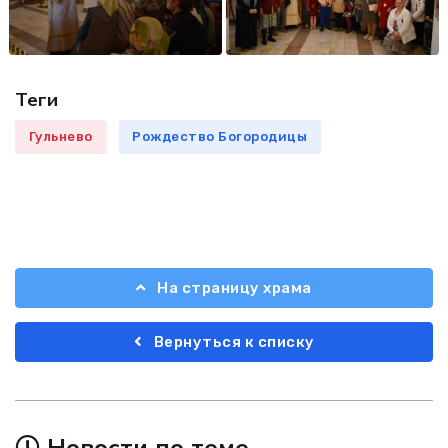
Теги
Гульнево
Рождество Богородицы
На страницу храма
Вернуться к списку
Новости по теме