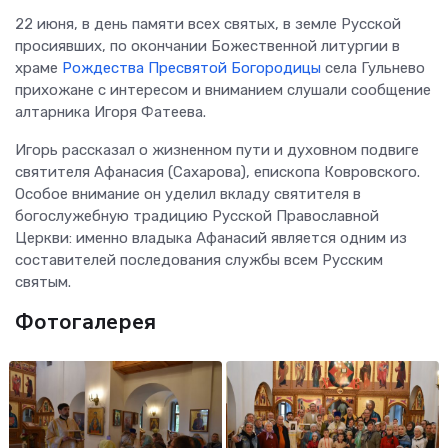
22 июня, в день памяти всех святых, в земле Русской
просиявших, по окончании Божественной литургии в
храме
Рождества Пресвятой Богородицы
села Гульнево
прихожане с интересом и вниманием слушали сообщение
алтарника Игоря Фатеева.
Игорь рассказал о жизненном пути и духовном подвиге
святителя Афанасия (Сахарова), епископа Ковровского.
Особое внимание он уделил вкладу святителя в
богослужебную традицию Русской Православной
Церкви: именно владыка Афанасий является одним из
составителей последования службы всем Русским
святым.
Фотогалерея