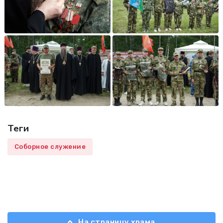
Теги
Соборное служение
На страницу храма