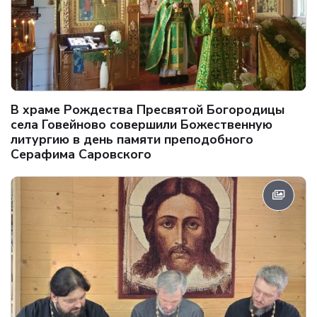
В храме Рождества Пресвятой Богородицы
села Говейново совершили Божественную
литургию в день памяти преподобного
Серафима Саровского