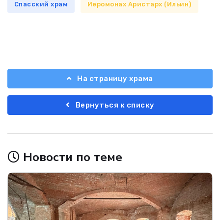
Спасский храм
Иеромонах Аристарх (Ильин)
На страницу храма
Вернуться к списку
Новости по теме