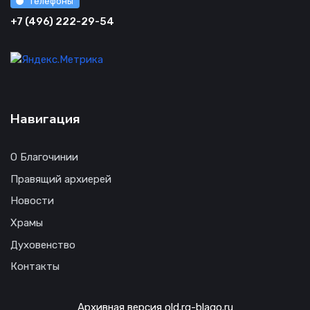
Телефоны
+7 (496) 222-29-54
Навигация
О Благочинии
Правящий архиерей
Новости
Храмы
Духовенство
Контакты
Архивная версия old.rg-blago.ru