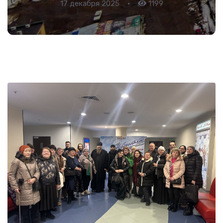
17 декабря 2025
•
1199