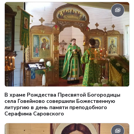
В храме Рождества Пресвятой Богородицы
села Говейново совершили Божественную
литургию в день памяти преподобного
Серафима Саровского