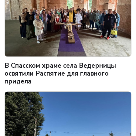
В Спасском храме села Ведерницы
освятили Распятие для главного
придела