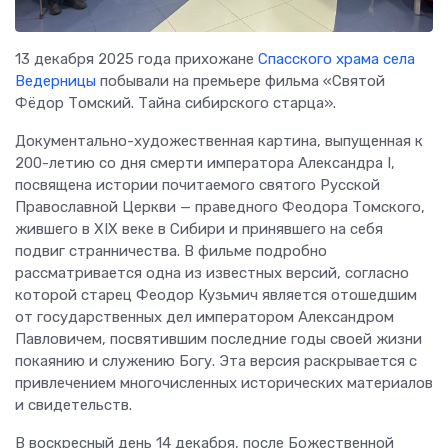
13 декабря 2025 года прихожане
Спасского храма села
Ведерницы
побывали на премьере фильма «Святой
Фёдор Томский. Тайна сибирского старца».
Документально-художественная картина, выпущенная к
200-летию со дня смерти императора Александра I,
посвящена истории почитаемого святого Русской
Православной Церкви — праведного Феодора Томского,
жившего в XIX веке в Сибири и принявшего на себя
подвиг странничества. В фильме подробно
рассматривается одна из известных версий, согласно
которой старец Феодор Кузьмич является отошедшим
от государственных дел императором Александром
Павловичем, посвятившим последние годы своей жизни
покаянию и служению Богу. Эта версия раскрывается с
привлечением многочисленных исторических материалов
и свидетельств.
В воскресный день 14 декабря, после Божественной