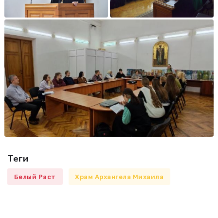
Теги
Белый Раст
Храм Архангела Михаила