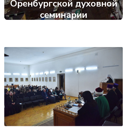
Оренбургской духовной
семинарии
23 февраля 2026
•
1004