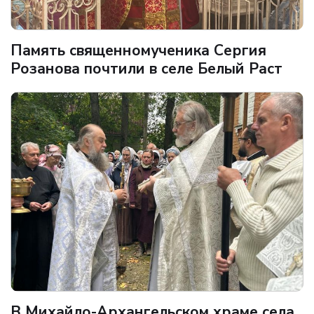
Память священномученика Сергия
Розанова почтили в селе Белый Раст
В Михайло-Архангельском храме села