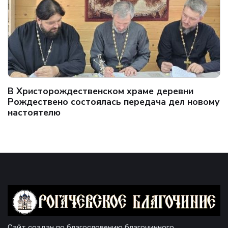
В Христорождественском храме деревни
Рождествено состоялась передача дел новому
настоятелю
Сайт создан по благословению благочинного