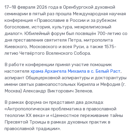
17—18 февраля 2026 года в Оренбургской духовной
семинарии в пятый раз прошла Международная научная
конференция «Православие в России и за рубежом:
богословие, история, культура, межрелигиозный
диалог». Юбилейный форум был посвящён 700-летию со
дня преставления святителя Петра, митрополита
Киевского, Московского и всея Руси, а также 1575-
летию Четвёртого Вселенского Собора.
В работе конференции принял участие помощник
настоятеля
храма Архангела Михаила в с. Белый Раст
,
аспирант Общецерковной аспирантуры и докторантуры
имени святых равноапостольных Кирилла и Мефодия (г.
Москва) Александр Викторович Зеленов.
В рамках форума он представил два доклада:
«Антропологическая проблематика в православной
теологии ХХ века» и «Ценностное переживание тайны
Пресвятой Троицы в рамках духовных практик в
православной традиции».