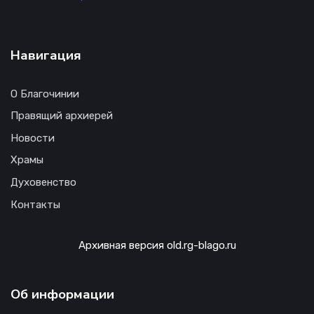
Навигация
О Благочинии
Правящий архиерей
Новости
Храмы
Духовенство
Контакты
Архивная версия old.rg-blago.ru
Об информации