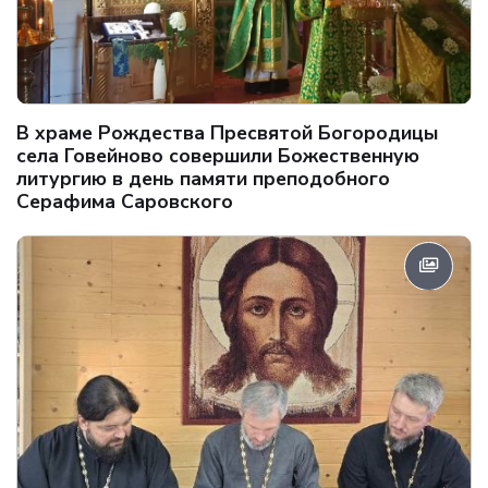
В храме Рождества Пресвятой Богородицы
села Говейново совершили Божественную
литургию в день памяти преподобного
Серафима Саровского