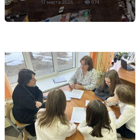
17 марта 2026
•
874