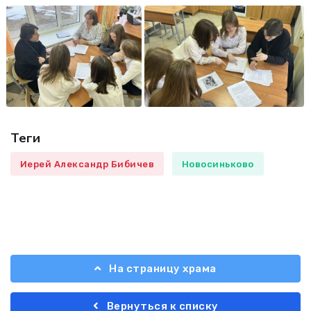
Теги
Иерей Александр Бибичев
Новосиньково
На страницу храма
Вернуться к списку