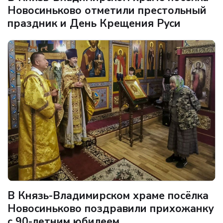
Новосиньково отметили престольный
праздник и День Крещения Руси
В Князь-Владимирском храме посёлка
Новосиньково поздравили прихожанку
с 90-летним юбилеем