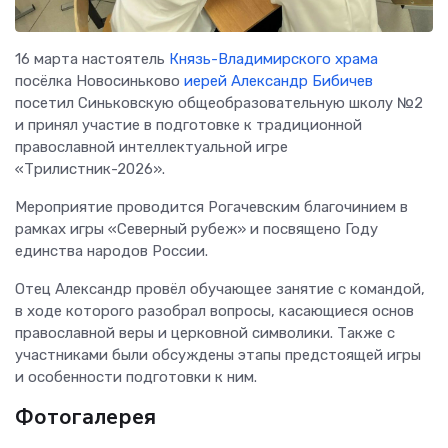
16 марта настоятель
Князь-Владимирского храма
посёлка Новосиньково
иерей Александр Бибичев
посетил Синьковскую общеобразовательную школу №2
и принял участие в подготовке к традиционной
православной интеллектуальной игре
«Трилистник-2026».
Мероприятие проводится Рогачевским благочинием в
рамках игры «Северный рубеж» и посвящено Году
единства народов России.
Отец Александр провёл обучающее занятие с командой,
в ходе которого разобрал вопросы, касающиеся основ
православной веры и церковной символики. Также с
участниками были обсуждены этапы предстоящей игры
и особенности подготовки к ним.
Фотогалерея