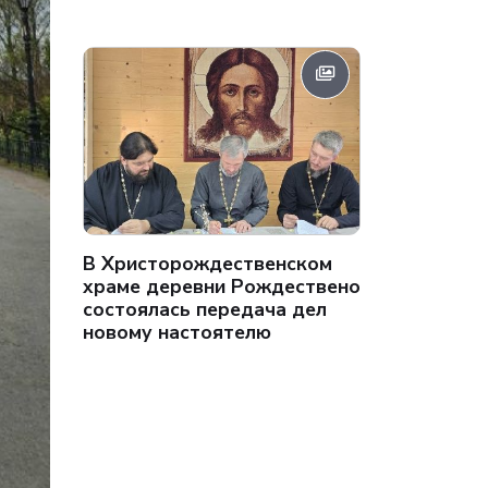
В Христорождественском
храме деревни Рождествено
состоялась передача дел
новому настоятелю