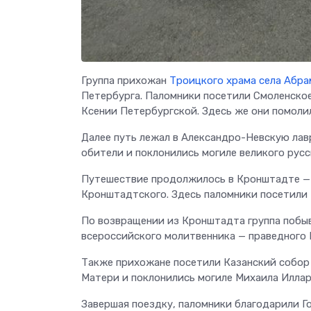
Группа прихожан
Троицкого храма села Абр
Петербурга. Паломники посетили Смоленско
Ксении Петербургской. Здесь же они помоли
Далее путь лежал в Александро-Невскую лав
обители и поклонились могиле великого рус
Путешествие продолжилось в Кронштадте — г
Кронштадтского. Здесь паломники посетили
По возвращении из Кронштадта группа побы
всероссийского молитвенника — праведного
Также прихожане посетили Казанский собор
Матери и поклонились могиле Михаила Иллар
Завершая поездку, паломники благодарили Г