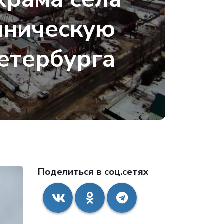
мническую
етербурга
Поделиться в соц.сетях