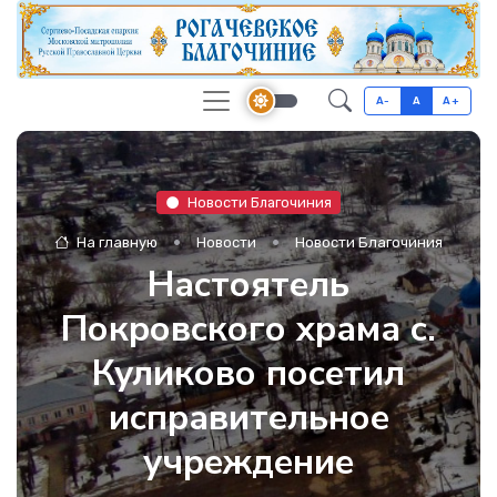
A-
A
A+
Новости Благочиния
На главную
Новости
Новости Благочиния
Настоятель
Покровского храма с.
Куликово посетил
исправительное
учреждение