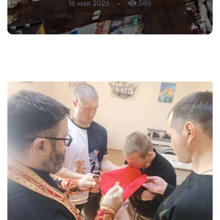
16 мая 2026
•
586