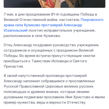
7 мая, в дни празднования 81-й годовщины Победы в
Великой Отечественной войне, настоятель
Покровского
храма села Куликово
протоиерей Александр
Юзапольский
посетил исправительное учреждение,
расположенное в селе Куликово.
Отец Александр поздравил руководство учреждения,
сотрудников и осуждённых с праздником Великой
Победы. Во время встречи присутствующие смогли
приобщиться к Таинствам Исповеди и Святого
Причастия.
В своей напутственной проповеди протоиерей
Александр напомнил собравшимся о прославленных
Русской Православной Церковью великих русских
полководцах и древних воинах, которые своими
духовными подвигами прославили Имя Христово и явили
пример мужества, веры и верности Отечеству.