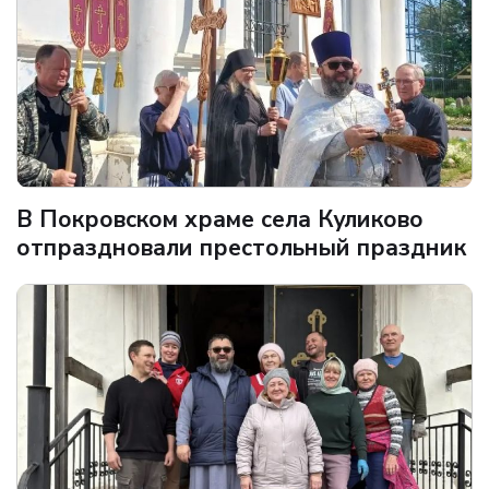
В Покровском храме села Куликово
отпраздновали престольный праздник