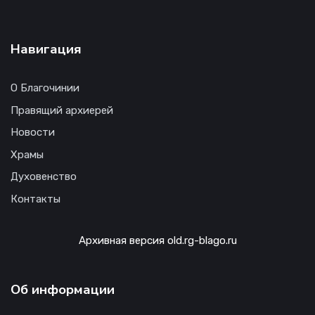
Навигация
О Благочинии
Правящий архиерей
Новости
Храмы
Духовенство
Контакты
Архивная версия old.rg-blago.ru
Об информации