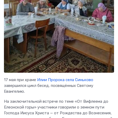
17 мая при храме
Илии Пророка села Синьково
завершился цикл бесед, посвящённых Святому
Евангелию.
На заключительной встрече по теме «От Вифлеема до
Елеонской горы» участники говорили о земном пути
Господа Иисуса Христа — от Рождества до Вознесения,