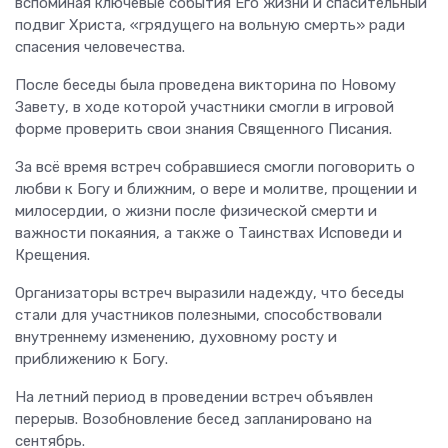
вспоминая ключевые события Его жизни и спасительный
подвиг Христа, «грядущего на вольную смерть» ради
спасения человечества.
После беседы была проведена викторина по Новому
Завету, в ходе которой участники смогли в игровой
форме проверить свои знания Священного Писания.
За всё время встреч собравшиеся смогли поговорить о
любви к Богу и ближним, о вере и молитве, прощении и
милосердии, о жизни после физической смерти и
важности покаяния, а также о Таинствах Исповеди и
Крещения.
Организаторы встреч выразили надежду, что беседы
стали для участников полезными, способствовали
внутреннему изменению, духовному росту и
приближению к Богу.
На летний период в проведении встреч объявлен
перерыв. Возобновление бесед запланировано на
сентябрь.