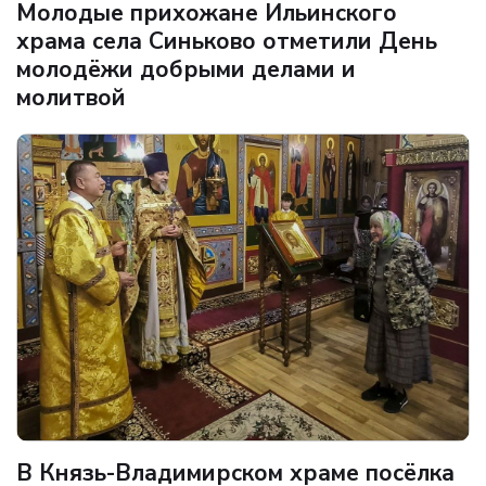
Молодые прихожане Ильинского
храма села Синьково отметили День
молодёжи добрыми делами и
молитвой
В Князь-Владимирском храме посёлка