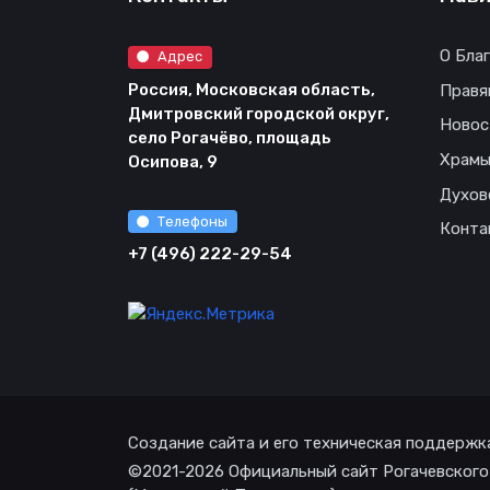
О Бла
Адрес
Россия, Московская область,
Правя
Дмитровский городской округ,
Новос
село Рогачёво, площадь
Храм
Осипова, 9
Духов
Телефоны
Конта
+7 (496) 222-29-54
Создание сайта и его техническая поддержк
©2021-2026 Официальный сайт Рогачевского