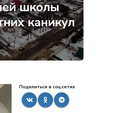
ней школы
тних каникул
Поделиться в соц.сетях