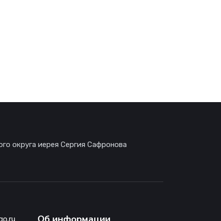
ого округа иерея Сергия Сафронова
Об информации
go.ru