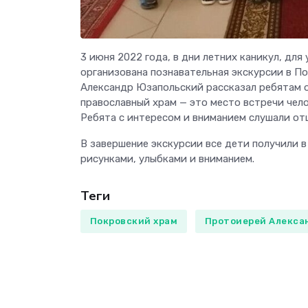
3 июня 2022 года, в дни летних каникул, дл
организована познавательная экскурсии в П
Александр Юзапольский рассказал ребятам об
православный храм — это место встречи чел
Ребята с интересом и вниманием слушали отц
В завершение экскурсии все дети получили 
рисунками, улыбками и вниманием.
Теги
Покровский храм
Протоиерей Алекса