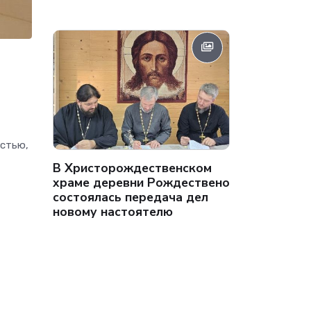
остью,
В Христорождественском
храме деревни Рождествено
состоялась передача дел
новому настоятелю