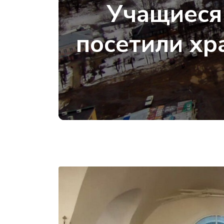
Учащиеся
посетили хр