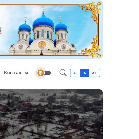
Контакты
A-
A
A+