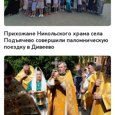
Прихожане Никольского храма села
Подъячево совершили паломническую
поездку в Дивеево