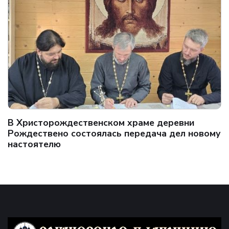
В Христорождественском храме деревни
Рождествено состоялась передача дел новому
настоятелю