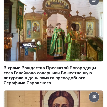
В храме Рождества Пресвятой Богородицы
села Говейново совершили Божественную
литургию в день памяти преподобного
Серафима Саровского