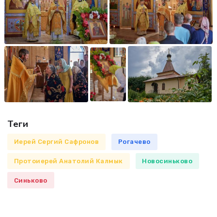
Теги
Иерей Сергий Сафронов
Рогачево
Протоиерей Анатолий Калмык
Новосиньково
Синьково