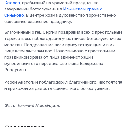
Клюсов
, прибывший на храмовый праздник по
завершении богослужения в
Ильинском храме с.
Синьково
. В центре храма духовенство торжественно
совершило славление празднику.
Благочинный отец Сергий поздравил всех с престольным
торжеством, поблагодарил участников богослужения за
молитвы. Поздравление всем присутствующим и в их
лице всем жителям пос. Новосиньково с престольным
праздником храма от лица администрации
муниципалитета передала Светлана Валерьевна
Ролдугина.
Иерей Анатолий поблагодарил благочинного, настоятеля
и прихожан за радость совместного богослужения.
Фото: Евгений Никифоров.