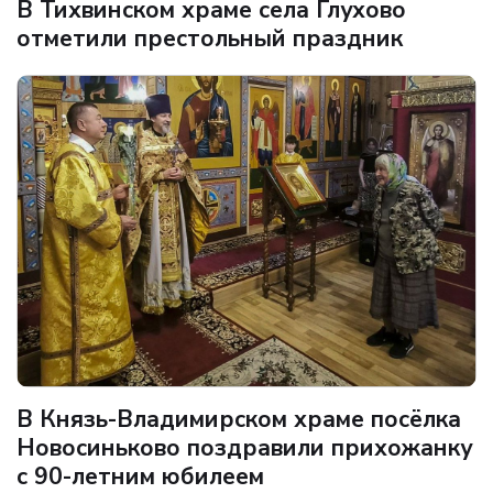
В Тихвинском храме села Глухово
отметили престольный праздник
В Князь-Владимирском храме посёлка
Новосиньково поздравили прихожанку
с 90-летним юбилеем