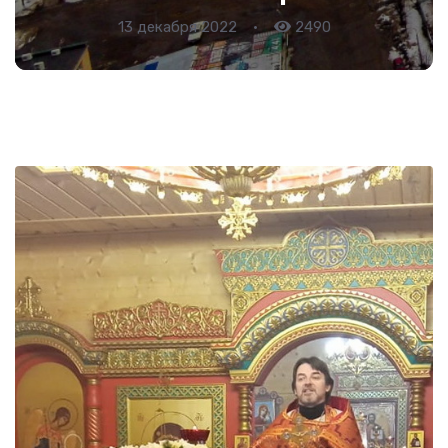
13 декабря 2022
•
2490