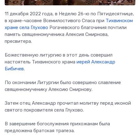
11 декабря 2022 года, в Неделю 26-ю по Пятидесятнице,
в храме-часовне Всемилостивого Спаса при
Тихвинском
храме села Глухово
Рогачевского благочиния почтили
память священномученика Алексия Смирнова,
пресвитера.
Божественную литургию в этот день совершил
настоятель Тихвинского храма
иерей Александр
Бибичев
.
По окончании Литургии было совершено славление
священномученику Алексию Смирнову.
Затем отец Александр прочитал молитву перед иконой
святого покровителя села Глухово.
В завершение богослужения прихожанам была
предложена братская трапеза.