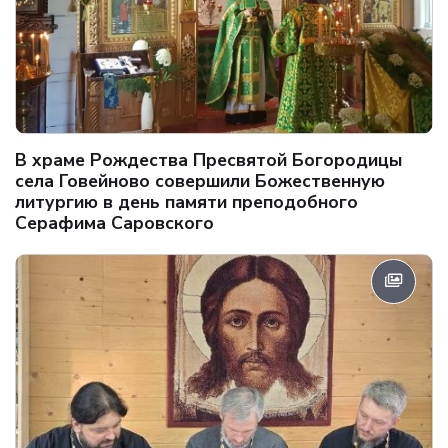
В храме Рождества Пресвятой Богородицы
села Говейново совершили Божественную
литургию в день памяти преподобного
Серафима Саровского