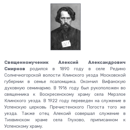
Священномученик Алексий Александрович
Смирнов
родился в 1890 году в селе Редино
Солнечногорской волости Клинского уезда Московской
губернии в семье псаломщика. Окончил Вифанскую
духовную семинарию. В 1916 году был рукоположен во
священника к Воскресенскому храму села Мерзлое
Клинского уезда. В 1922 году переведен на служение в
Успенскую церковь Пречистенского Погоста того же
уезда. Также отец Алексий совершал служение в
Тихвинском храме села Глухово, приписанном к
Успенскому храму.