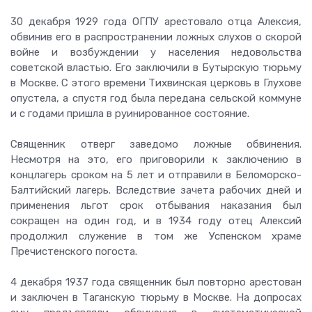
30 декабря 1929 года ОГПУ арестовало отца Алексия,
обвинив его в распространении ложных слухов о скорой
войне и возбуждении у населения недовольства
советской властью. Его заключили в Бутырскую тюрьму
в Москве. С этого времени Тихвинская церковь в Глухове
опустела, а спустя год была передана сельской коммуне
и с годами пришла в руинированное состояние.
Священник отверг заведомо ложные обвинения.
Несмотря на это, его приговорили к заключению в
концлагерь сроком на 5 лет и отправили в Беломорско-
Балтийский лагерь. Вследствие зачета рабочих дней и
применения льгот срок отбывания наказания был
сокращен на один год, и в 1934 году отец Алексий
продолжил служение в том же Успенском храме
Пречистенского погоста.
4 декабря 1937 года священник был повторно арестован
и заключен в Таганскую тюрьму в Москве. На допросах