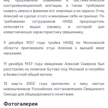
ему предъявляли обвинения в систематической
контрреволюционной агитации, а также требовали
назвать имена и фамилии его знакомых и их адреса. Отец
Алексий не сделал этого и виновным себя не признал. По
требованию сотрудников НКВД председатель
сельсовета выдал справку, в которой дал
клеветническую характеристику священнику.
9 декабря 1937 года тройка НКВД по Московской
области приговорила отца Алексия к высшей мере
наказания.
11 декабря 1937 года священник Алексий Смирнов был
расстрелян на полигоне Бутово под Москвой и погребен
в безвестной общей могиле.
12 марта 2002 года причислен к лику святых
новомучеников Российских постановлением Священного
Синода для общецерковного почитания.
Фотогалерея