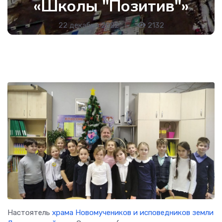
«Школы "Позитив"»
22 декабря 2022
•
2132
Настоятель
храма Новомучеников и исповедников земли