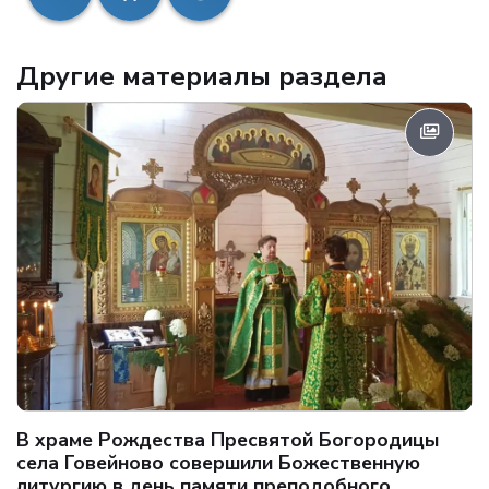
Другие материалы раздела
В храме Рождества Пресвятой Богородицы
села Говейново совершили Божественную
литургию в день памяти преподобного