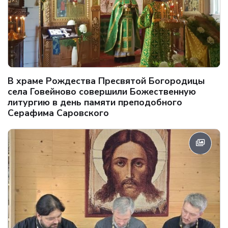
В храме Рождества Пресвятой Богородицы
села Говейново совершили Божественную
литургию в день памяти преподобного
Серафима Саровского