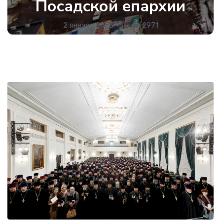
Посадской епархии
2 января 2023
•
2971