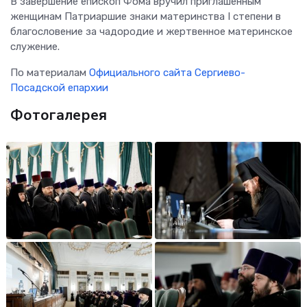
В завершение епископ Фома вручил приглашенным
женщинам Патриаршие знаки материнства I степени в
благословение за чадородие и жертвенное материнское
служение.
По материалам
Официального сайта Сергиево-
Посадской епархии
Фотогалерея