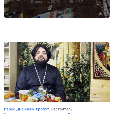
8 февраля 2023
•
4157
Иерей Дионисий Хропот
, настоятель