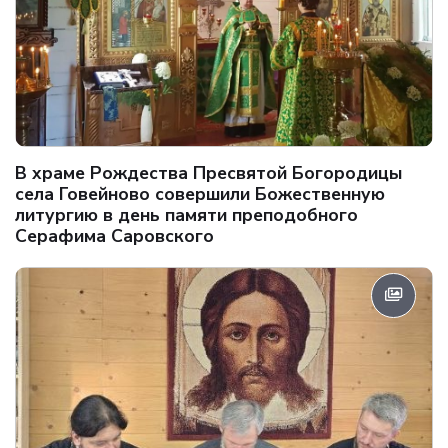
В храме Рождества Пресвятой Богородицы
села Говейново совершили Божественную
литургию в день памяти преподобного
Серафима Саровского