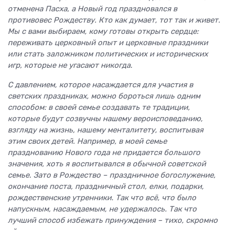
отменена Пасха, а Новый год праздновался в
противовес Рождеству. Кто как думает, тот так и живет.
Мы с вами выбираем, кому готовы открыть сердце:
переживать церковный опыт и церковные праздники
или стать заложником политических и исторических
игр, которые не угасают никогда.
С давлением, которое насаждается для участия в
светских праздниках, можно бороться лишь одним
способом: в своей семье создавать те традиции,
которые будут созвучны нашему вероисповеданию,
взгляду на жизнь, нашему менталитету, воспитывая
этим своих детей. Например, в моей семье
празднованию Нового года не придается большого
значения, хоть я воспитывался в обычной советской
семье. Зато в Рождество – праздничное богослужение,
окончание поста, праздничный стол, елки, подарки,
рождественские утренники. Так что всё, что было
напускным, насаждаемым, не удержалось. Так что
лучший способ избежать принуждения – тихо, скромно