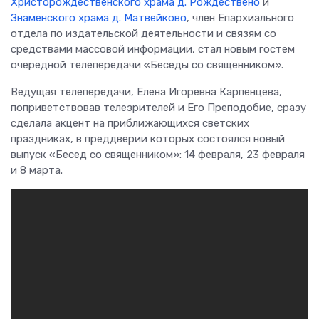
Христорождественского храма д. Рождествено
и
Знаменского храма д. Матвейково
, член Епархиального
отдела по издательской деятельности и связям со
средствами массовой информации, стал новым гостем
очередной телепередачи «Беседы со священником».
Ведущая телепередачи, Елена Игоревна Карпенцева,
поприветствовав телезрителей и Его Преподобие, сразу
сделала акцент на приближающихся светских
праздниках, в преддверии которых состоялся новый
выпуск «Бесед со священником»: 14 февраля, 23 февраля
и 8 марта.