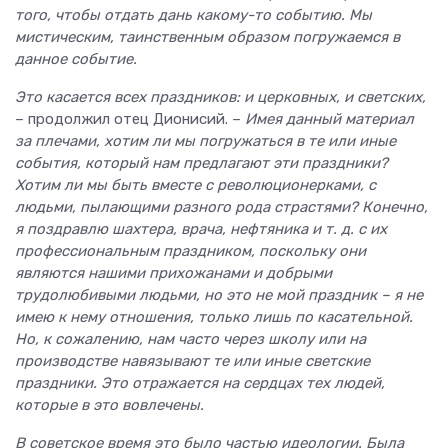
того, чтобы отдать дань какому-то событию. Мы
мистическим, таинственным образом погружаемся в
данное событие.
Это касается всех праздников: и церковных, и светских,
– продолжил отец Дионисий. –
Имея данный материал
за плечами, хотим ли мы погружаться в те или иные
события, который нам предлагают эти праздники?
Хотим ли мы быть вместе с революционерками, с
людьми, пылающими разного рода страстями? Конечно,
я поздравлю шахтера, врача, нефтяника и т. д. с их
профессиональным праздником, поскольку они
являются нашими прихожанами и добрыми
трудолюбивыми людьми, но это не мой праздник – я не
имею к нему отношения, только лишь по касательной.
Но, к сожалению, нам часто через школу или на
производстве навязывают те или иные светские
праздники. Это отражается на сердцах тех людей,
которые в это вовлечены.
В советское время это было частью идеологии. Была