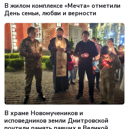
В жилом комплексе «Мечта» отметили
День семьи, любви и верности
В храме Новомучеников и
исповедников земли Дмитровской
почтили память павших в Великой