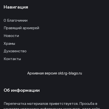
Навигация
О Благочинии
Правящий архиерей
Новости
Храмы
Духовенство
Контакты
Архивная версия old.rg-blago.ru
Об информации
Перепечатка материалов приветствуется. Просьба в
качестве источника информации указывать этот сайт