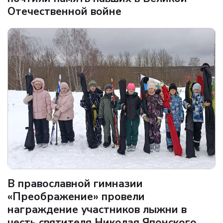
Отечественной войне
В православной гимназии
«Преображение» провели
награждение участников лыжни в
честь святителя Николая Японского