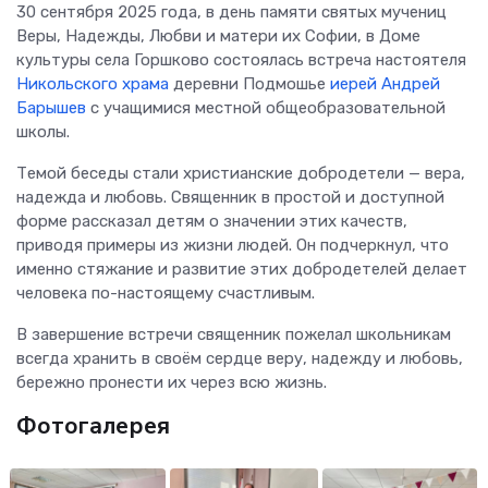
30 сентября 2025 года, в день памяти святых мучениц
Веры, Надежды, Любви и матери их Софии, в Доме
культуры села Горшково состоялась встреча настоятеля
Никольского храма
деревни Подмошье
иерей Андрей
Барышев
с учащимися местной общеобразовательной
школы.
Темой беседы стали христианские добродетели — вера,
надежда и любовь. Священник в простой и доступной
форме рассказал детям о значении этих качеств,
приводя примеры из жизни людей. Он подчеркнул, что
именно стяжание и развитие этих добродетелей делает
человека по-настоящему счастливым.
В завершение встречи священник пожелал школьникам
всегда хранить в своём сердце веру, надежду и любовь,
бережно пронести их через всю жизнь.
Фотогалерея