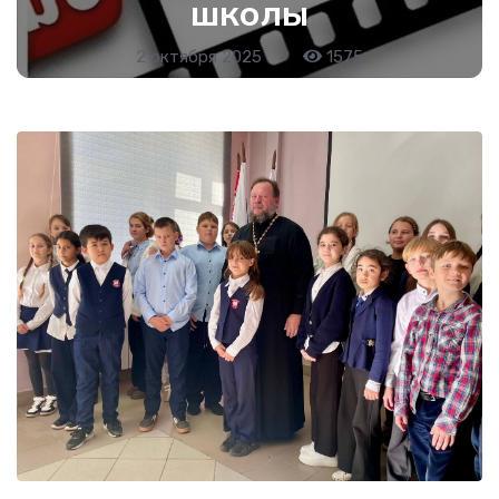
школы
2 октября 2025
•
1575