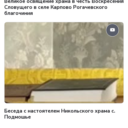
Великое освящение храма в честь Воскресения
Словущего в селе Карпово Рогачевского
благочиния
Беседа с настоятелем Никольского храма с.
Подмошье