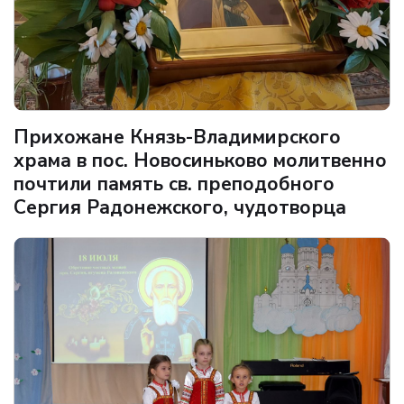
Прихожане Князь-Владимирского
храма в пос. Новосиньково молитвенно
почтили память св. преподобного
Сергия Радонежского, чудотворца