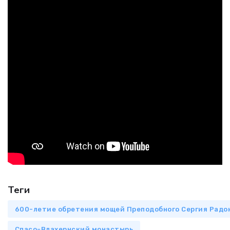
Теги
600-летие обретения мощей Преподобного Сергия Радо
Спасо-Влахернский монастырь