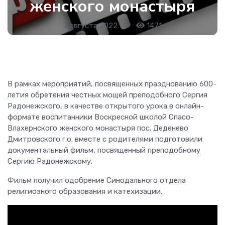
женского монастыря
3 августа 2022
•
1471
В рамках мероприятий, посвященных празднованию 600-
летия обретения честных мощей преподобного Сергия
Радонежского, в качестве открытого урока в онлайн-
формате воспитанники Воскресной школой Спасо-
Влахернского женского монастыря пос. Деденево
Дмитровского г.о. вместе с родителями подготовили
документальный фильм, посвященный преподобному
Сергию Радонежскому.
Фильм получил одобрение Синодального отдела
религиозного образования и катехизации.