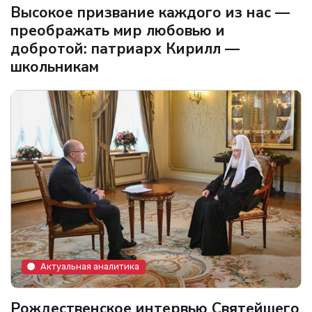
Высокое призвание каждого из нас —
преображать мир любовью и
добротой: патриарх Кирилл —
школьникам
Актуальная аналитика
Рождественское интервью Святейшего