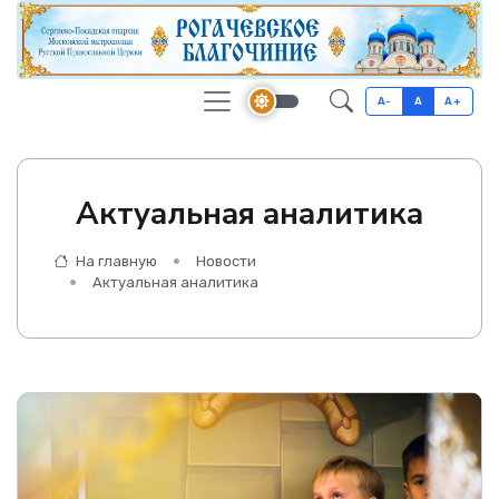
A-
A
A+
Актуальная аналитика
На главную
Новости
Актуальная аналитика